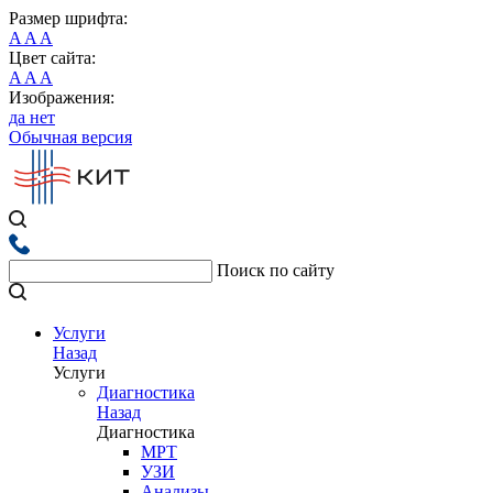
Размер шрифта:
A
A
A
Цвет сайта:
A
A
A
Изображения:
да
нет
Обычная версия
Поиск по сайту
Услуги
Назад
Услуги
Диагностика
Назад
Диагностика
МРТ
УЗИ
Анализы