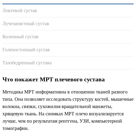
Локтевой сустав
Лучезапястный сустав
Коленный сустав
Голеностопный сустав
Тазобедренный сустава
Что покажет МРТ плечевого сустава
Методика МРТ информативна в отношении тканей разного
типа. Она позволяет исследовать структуру костей, мышечные
волокна, связки, сухожилия вращательной манжеты,
хрящевую ткань. На снимках МРТ плечо визуализируется
лучше, чем по результатам рентгена, УЗИ, компьютерной
томографии.