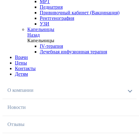
МРТ
Педиатрия
Прививочный кабинет (Вакцинация)
Рентгенография
УЗИ
Капельницы
Назад
Капельницы
IV-терапия
Лечебная инфузионная терапия
Врачи
Цены
Контакты
Детям
О компании
Новости
Отзывы