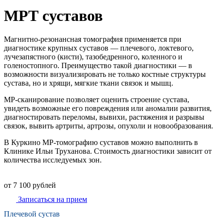
МРТ суставов
Магнитно-резонансная томография применяется при
диагностике крупных суставов — плечевого, локтевого,
лучезапястного (кисти), тазобедренного, коленного и
голеностопного. Преимущество такой диагностики — в
возможности визуализировать не только костные структуры
сустава, но и хрящи, мягкие ткани связок и мышц.
МР-сканирование позволяет оценить строение сустава,
увидеть возможные его повреждения или аномалии развития,
диагностировать переломы, вывихи, растяжения и разрывы
связок, вывить артриты, артрозы, опухоли и новообразования.
В Куркино МР-томографию суставов можно выполнить в
Клинике Ильи Труханова. Стоимость диагностики зависит от
количества исследуемых зон.
от 7 100 рублей
Записаться на прием
Плечевой сустав