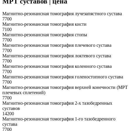
МРТ суставов | цена
Магнитно-резонансная томография лучезапястного сустава
7700
Магнитно-резонансная томография кисти
7100
Магнитно-резонансная томография стопы
7700
Магнитно-резонансная томография плечевого сустава
7700
Магнитно-резонансная томография локтевого сустава
7700
Магнитно-резонансная томография коленного сустава
7700
Магнитно-резонансная томография голеностопного сустава
7700
Магнитно-резонансная томография верхней конечности (МРТ
плечевых сплетений)
7700
Магнитно-резонансная томография 2-х тазобедренных
суставов
14200
Магнитно-резонансная томография 1-го тазобедренного
сустава
7700