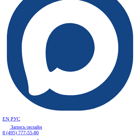
EN
РУС
Запись онлайн
8 (495) 777-55-80