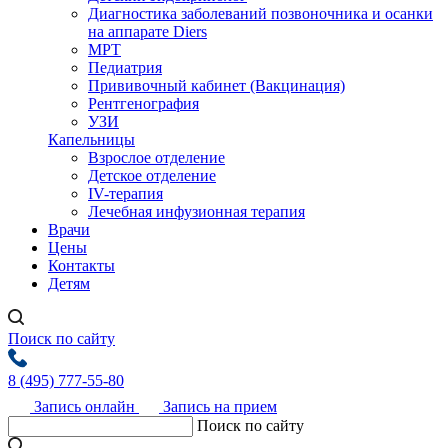
Диагностика заболеваний позвоночника и осанки
на аппарате Diers
МРТ
Педиатрия
Прививочный кабинет (Вакцинация)
Рентгенография
УЗИ
Капельницы
Взрослое отделение
Детское отделение
IV-терапия
Лечебная инфузионная терапия
Врачи
Цены
Контакты
Детям
Поиск по сайту
8 (495) 777-55-80
Запись онлайн
Запись на прием
Поиск по сайту