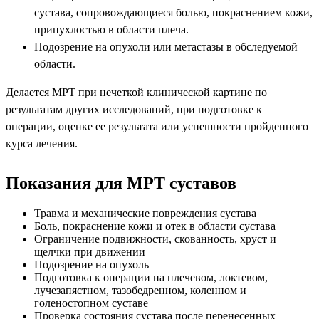
сустава, сопровождающиеся болью, покраснением кожи,
припухлостью в области плеча.
Подозрение на опухоли или метастазы в обследуемой
области.
Делается МРТ при нечеткой клинической картине по
результатам других исследований, при подготовке к
операции, оценке ее результата или успешности пройденного
курса лечения.
Показания для МРТ суставов
Травма и механические повреждения сустава
Боль, покраснение кожи и отек в области сустава
Ограничение подвижности, скованность, хруст и
щелчки при движении
Подозрение на опухоль
Подготовка к операции на плечевом, локтевом,
лучезапястном, тазобедренном, коленном и
голеностопном суставе
Проверка состояния сустава после перенесенных