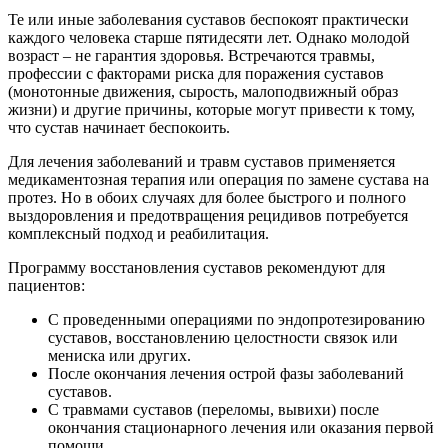
Те или иные заболевания суставов беспокоят практически
каждого человека старше пятидесяти лет. Однако молодой
возраст – не гарантия здоровья. Встречаются травмы,
профессии с факторами риска для поражения суставов
(монотонные движения, сырость, малоподвижный образ
жизни) и другие причины, которые могут привести к тому,
что сустав начинает беспокоить.
Для лечения заболеваний и травм суставов применяется
медикаментозная терапия или операция по замене сустава на
протез. Но в обоих случаях для более быстрого и полного
выздоровления и предотвращения рецидивов потребуется
комплексный подход и реабилитация.
Программу восстановления суставов рекомендуют для
пациентов:
С проведенными операциями по эндопротезированию
суставов, восстановлению целостности связок или
мениска или других.
После окончания лечения острой фазы заболеваний
суставов.
С травмами суставов (переломы, вывихи) после
окончания стационарного лечения или оказания первой
помощи.