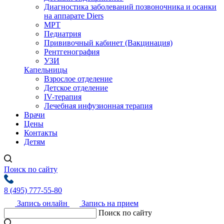
Диагностика заболеваний позвоночника и осанки
на аппарате Diers
МРТ
Педиатрия
Прививочный кабинет (Вакцинация)
Рентгенография
УЗИ
Капельницы
Взрослое отделение
Детское отделение
IV-терапия
Лечебная инфузионная терапия
Врачи
Цены
Контакты
Детям
Поиск по сайту
8 (495) 777-55-80
Запись онлайн
Запись на прием
Поиск по сайту