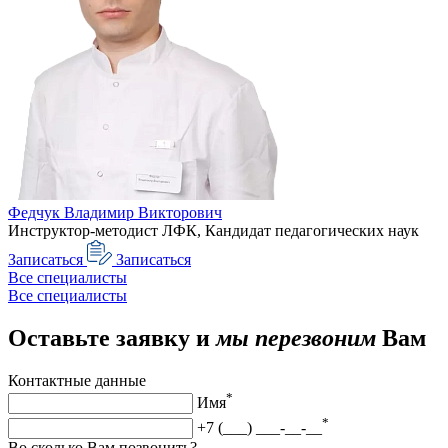
Федчук Владимир Викторович
Инструктор-методист ЛФК, Кандидат педагогических наук
Записаться
Записаться
Все специалисты
Все специалисты
Оставьте заявку и
мы перезвоним
Вам
Контактные данные
*
Имя
*
+7 (___) ___-__-__
Во сколько Вам позвонить?