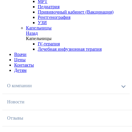
МРТ
Педиатрия
Прививочный кабинет (Вакцинация)
Рентгенография
УЗИ
Капельницы
Назад
Капельницы
IV-терапия
Лечебная инфузионная терапия
Врачи
Цены
Контакты
Детям
О компании
Новости
Отзывы