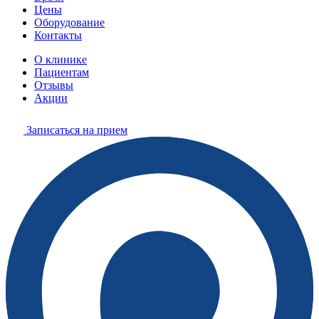
Цены
Оборудование
Контакты
О клинике
Пациентам
Отзывы
Акции
Записаться на прием