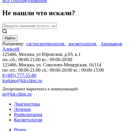
Все спецпредложения
Не нашли что искали?
Найти
Например:
гастроэнтерология
,
косметология
,
Аверьянов
Алексей
125466, Москва,
ул Юровская, д.93, к.1
пн.-сб.: 08:00-21:00
вс.: 09:00-20:00
125466, Москва,
ул. Соколово-Мещерская, 16/114
пн.-пт.: 08:00-21:00
сб.: 09:00-20:00
вс.: 09:00-15:00
8 (495) 777-55-80
kurkino@kit-clinic.ru
Департамент маркетинга и коммуникаций
pr@kit-clinic.ru
Диагностика
Лечение
Реабилитация
Косметология
Врачи