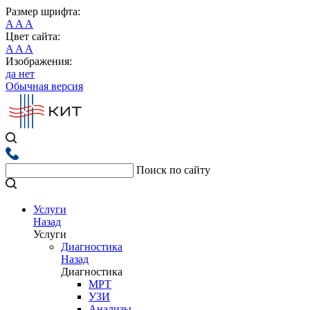
Размер шрифта:
A
A
A
Цвет сайта:
A
A
A
Изображения:
да
нет
Обычная версия
Поиск по сайту
Услуги
Назад
Услуги
Диагностика
Назад
Диагностика
МРТ
УЗИ
Анализы