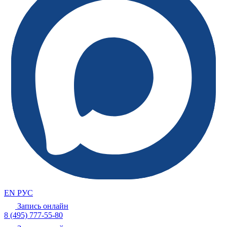
EN
РУС
Запись онлайн
8 (495) 777-55-80