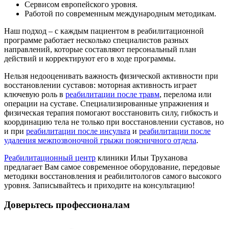
Сервисом европейского уровня.
Работой по современным международным методикам.
Наш подход – с каждым пациентом в реабилитационной
программе работает несколько специалистов разных
направлений, которые составляют персональный план
действий и корректируют его в ходе программы.
Нельзя недооценивать важность физической активности при
восстановлении суставов: моторная активность играет
ключевую роль в
реабилитации после травм
, перелома или
операции на суставе. Специализированные упражнения и
физическая терапия помогают восстановить силу, гибкость и
координацию тела не только при восстановлении суставов, но
и при
реабилитации после инсульта
и
реабилитации после
удаления межпозвоночной грыжи поясничного отдела
.
Реабилитационный центр
клиники Ильи Труханова
предлагает Вам самое современное оборудование, передовые
методики восстановления и реабилитологов самого высокого
уровня. Записывайтесь и приходите на консультацию!
Доверьтесь профессионалам