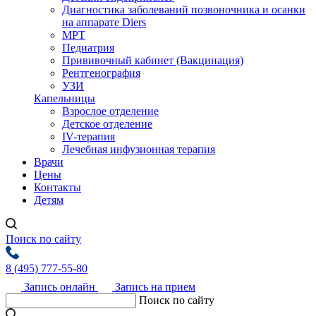
Диагностика заболеваний позвоночника и осанки
на аппарате Diers
МРТ
Педиатрия
Прививочный кабинет (Вакцинация)
Рентгенография
УЗИ
Капельницы
Взрослое отделение
Детское отделение
IV-терапия
Лечебная инфузионная терапия
Врачи
Цены
Контакты
Детям
Поиск по сайту
8 (495) 777-55-80
Запись онлайн
Запись на прием
Поиск по сайту