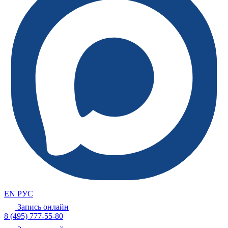
EN
РУС
Запись онлайн
8 (495) 777-55-80