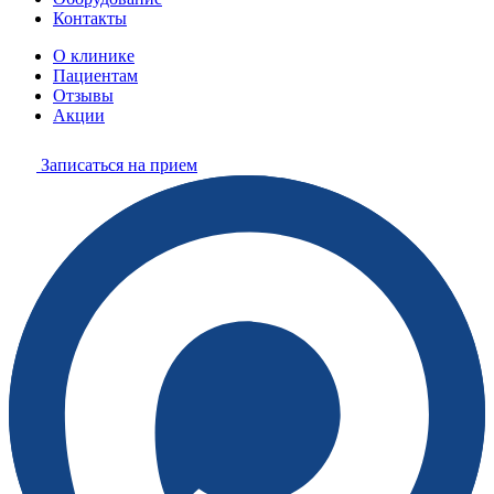
Контакты
О клинике
Пациентам
Отзывы
Акции
Записаться на прием