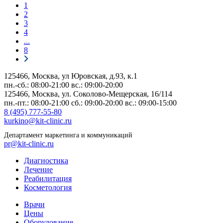
1
2
3
4
...
8
125466, Москва,
ул Юровская, д.93, к.1
пн.-сб.: 08:00-21:00
вс.: 09:00-20:00
125466, Москва,
ул. Соколово-Мещерская, 16/114
пн.-пт.: 08:00-21:00
сб.: 09:00-20:00
вс.: 09:00-15:00
8 (495) 777-55-80
kurkino@kit-clinic.ru
Департамент маркетинга и коммуникаций
pr@kit-clinic.ru
Диагностика
Лечение
Реабилитация
Косметология
Врачи
Цены
Оборудование