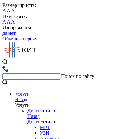
Размер шрифта:
A
A
A
Цвет сайта:
A
A
A
Изображения:
да
нет
Обычная версия
Поиск по сайту
Услуги
Назад
Услуги
Диагностика
Назад
Диагностика
МРТ
УЗИ
Анализы