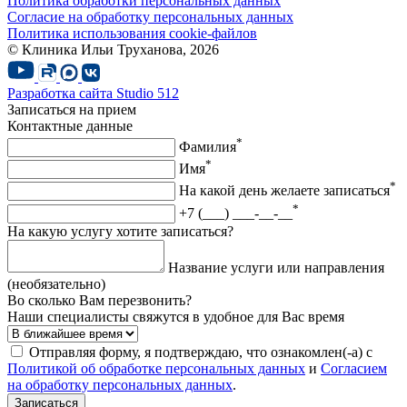
Политика обработки персональных данных
Согласие на обработку персональных данных
Политика использования cookie-файлов
© Клиника Ильи Труханова, 2026
Разработка сайта
Studio 512
Записаться на прием
Контактные данные
*
Фамилия
*
Имя
*
На какой день желаете записаться
*
+7 (___) ___-__-__
На какую услугу хотите записаться?
Название услуги или направления
(необязательно)
Во сколько Вам перезвонить?
Наши специалисты свяжутся в удобное для Вас время
Отправляя форму, я подтверждаю, что ознакомлен(-а) с
Политикой об обработке персональных данных
и
Согласием
на обработку персональных данных
.
Записаться