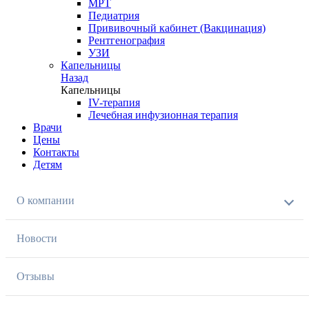
МРТ
Педиатрия
Прививочный кабинет (Вакцинация)
Рентгенография
УЗИ
Капельницы
Назад
Капельницы
IV-терапия
Лечебная инфузионная терапия
Врачи
Цены
Контакты
Детям
О компании
Новости
Отзывы