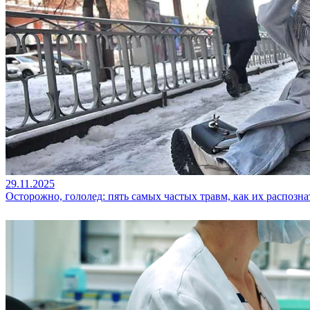
29.11.2025
Осторожно, гололед: пять самых частых травм, как их распозна