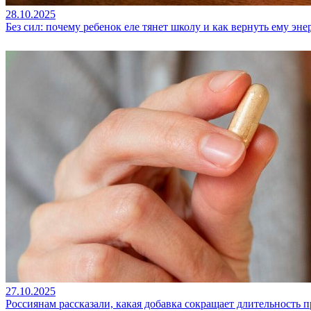
28.10.2025
Без сил: почему ребенок еле тянет школу и как вернуть ему эн
27.10.2025
Россиянам рассказали, какая добавка сокращает длительность 