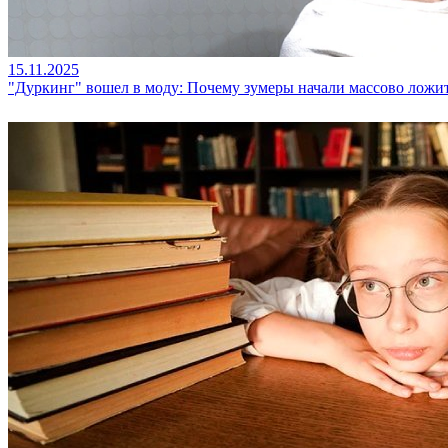
15.11.2025
"Дуркинг" вошел в моду: Почему зумеры начали массово ложи