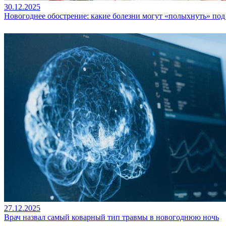
30.12.2025
Новогоднее обострение: какие болезни могут «полыхнуть» по
27.12.2025
Врач назвал самый коварный тип травмы в новогоднюю ночь