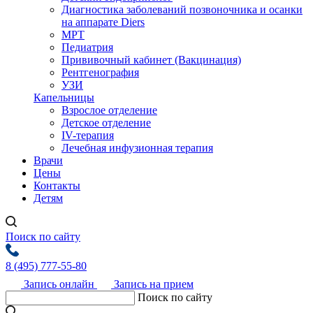
Диагностика заболеваний позвоночника и осанки
на аппарате Diers
МРТ
Педиатрия
Прививочный кабинет (Вакцинация)
Рентгенография
УЗИ
Капельницы
Взрослое отделение
Детское отделение
IV-терапия
Лечебная инфузионная терапия
Врачи
Цены
Контакты
Детям
Поиск по сайту
8 (495) 777-55-80
Запись онлайн
Запись на прием
Поиск по сайту