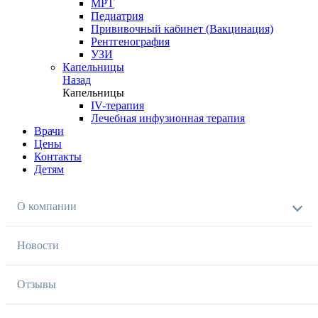
МРТ
Педиатрия
Прививочный кабинет (Вакцинация)
Рентгенография
УЗИ
Капельницы
Назад
Капельницы
IV-терапия
Лечебная инфузионная терапия
Врачи
Цены
Контакты
Детям
О компании
Новости
Отзывы