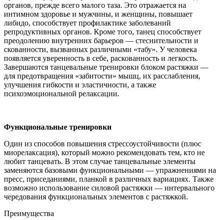
органов, прежде всего малого таза. Это отражается на
интимном здоровье и мужчины, и женщины, повышает
либидо, способствует профилактике заболеваний
репродуктивных органов. Кроме того, танец способствует
преодолению внутренних барьеров — стеснительности и
скованности, вызванных различными «табу». У человека
появляется уверенность в себе, раскованность и легкость.
Завершаются танцевальные тренировки блоком растяжки —
для предотвращения «забитости» мышц, их расслабления,
улучшения гибкости и эластичности, а также
психоэмоциональной релаксации.
Функциональные тренировки
Один из способов повышения стрессоустойчивости (плюс
миорелаксация), который можно рекомендовать тем, кто не
любит танцевать. В этом случае танцевальные элементы
заменяются базовыми функциональными — упражнениями на
пресс, приседаниями, планкой в различных вариациях. Также
возможно использование силовой растяжки — интервального
чередования функциональных элементов с растяжкой.
Преимущества