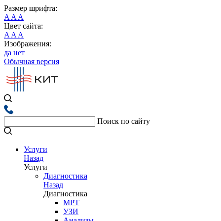
Размер шрифта:
A
A
A
Цвет сайта:
A
A
A
Изображения:
да
нет
Обычная версия
Поиск по сайту
Услуги
Назад
Услуги
Диагностика
Назад
Диагностика
МРТ
УЗИ
Анализы