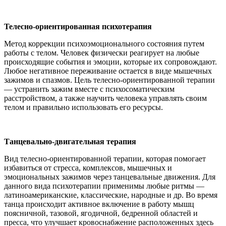
Телесно-ориентированная психотерапия
Метод коррекции психоэмоционального состояния путем
работы с телом. Человек физически реагирует на любые
происходящие события и эмоции, которые их сопровождают.
Любое негативное переживание остается в виде мышечных
зажимов и спазмов. Цель телесно-ориентированной терапии
— устранить зажим вместе с психосоматическим
расстройством, а также научить человека управлять своим
телом и правильно использовать его ресурсы.
Танцевально-двигательная терапия
Вид телесно-ориентированной терапии, которая помогает
избавиться от стресса, комплексов, мышечных и
эмоциональных зажимов через танцевальные движения. Для
данного вида психотерапии применимы любые ритмы —
латиноамериканские, классические, народные и др. Во время
танца происходит активное включение в работу мышц
поясничной, тазовой, ягодичной, бедренной областей и
пресса, что улучшает кровоснабжение расположенных здесь