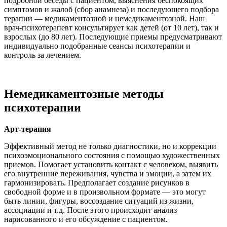
подробной беседы с пациентом, выяснения беспокоящих
симптомов и жалоб (сбор анамнеза) и последующего подбора
терапии — медикаментозной и немедикаментозной. Наш
врач-психотерапевт консультирует как детей (от 10 лет), так и
взрослых (до 80 лет). Последующие приемы предусматривают
индивидуально подобранные сеансы психотерапии и
контроль за лечением.
Немедикаментозные методы
психотерапии
Арт-терапия
Эффективный метод не только диагностики, но и коррекции
психоэмоционального состояния с помощью художественных
приемов. Помогает установить контакт с человеком, выявить
его внутренние переживания, чувства и эмоции, а затем их
гармонизировать. Предполагает создание рисунков в
свободной форме и в произвольном формате — это могут
быть линии, фигуры, воссоздание ситуаций из жизни,
ассоциации и т.д. После этого происходит анализ
нарисованного и его обсуждение с пациентом.