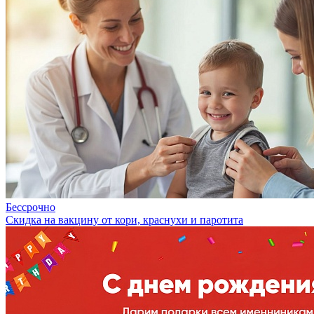
Бессрочно
Скидка на вакцину от кори, краснухи и паротита