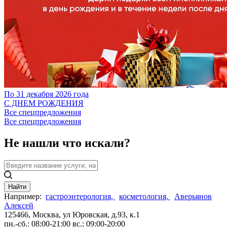
По 31 декабря 2026 года
С ДНЕМ РОЖДЕНИЯ
Все спецпредложения
Все спецпредложения
Не нашли что искали?
Найти
Например:
гастроэнтерология
,
косметология
,
Аверьянов
Алексей
125466, Москва,
ул Юровская, д.93, к.1
пн.-сб.: 08:00-21:00
вс.: 09:00-20:00