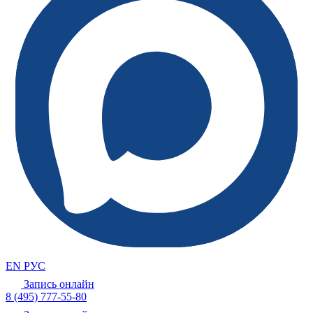
EN
РУС
Запись онлайн
8 (495) 777-55-80