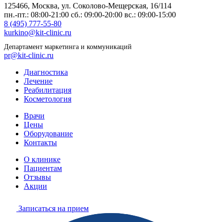
125466, Москва,
ул. Соколово-Мещерская, 16/114
пн.-пт.: 08:00-21:00
сб.: 09:00-20:00
вс.: 09:00-15:00
8 (495) 777-55-80
kurkino@kit-clinic.ru
Департамент маркетинга и коммуникаций
pr@kit-clinic.ru
Диагностика
Лечение
Реабилитация
Косметология
Врачи
Цены
Оборудование
Контакты
О клинике
Пациентам
Отзывы
Акции
Записаться на прием