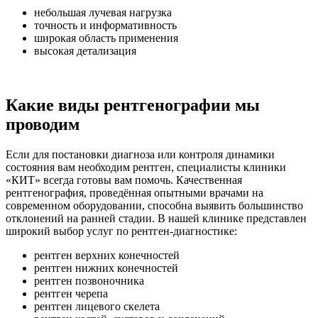
небольшая лучевая нагрузка
точность и информативность
широкая область применения
высокая детализация
Какие виды рентгенографии мы
проводим
Если для постановки диагноза или контроля динамики
состояния вам необходим рентген, специалисты клиники
«КИТ» всегда готовы вам помочь. Качественная
рентгенография, проведённая опытными врачами на
современном оборудовании, способна выявить большинство
отклонений на ранней стадии. В нашей клинике представлен
широкий выбор услуг по рентген-диагностике:
рентген верхних конечностей
рентген нижних конечностей
рентген позвоночника
рентген черепа
рентген лицевого скелета