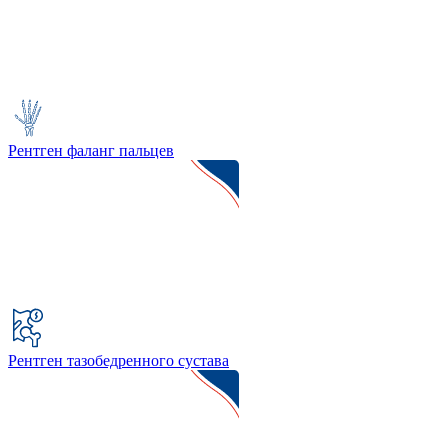
Рентген фаланг пальцев
Рентген тазобедренного сустава