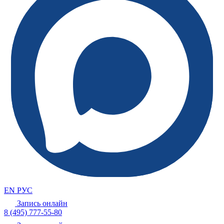
EN
РУС
Запись онлайн
8 (495) 777-55-80