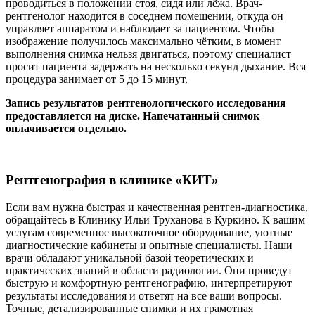
проводиться в положении стоя, сидя или лёжа. Врач-
рентгенолог находится в соседнем помещении, откуда он
управляет аппаратом и наблюдает за пациентом. Чтобы
изображение получилось максимально чётким, в момент
выполнения снимка нельзя двигаться, поэтому специалист
просит пациента задержать на несколько секунд дыхание. Вся
процедура занимает от 5 до 15 минут.
Запись результатов рентгенологического исследования
предоставляется на диске. Напечатанный снимок
оплачивается отдельно.
Рентгенография в клинике «КИТ»
Если вам нужна быстрая и качественная рентген-диагностика,
обращайтесь в Клинику Ильи Труханова в Куркино. К вашим
услугам современное высокоточное оборудование, уютные
диагностические кабинеты и опытные специалисты. Наши
врачи обладают уникальной базой теоретических и
практических знаний в области радиологии. Они проведут
быструю и комфортную рентгенографию, интерпретируют
результаты исследования и ответят на все ваши вопросы.
Точные, детализированные снимки и их грамотная