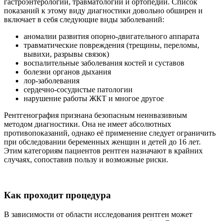
гастроэнтерологии, травматологии и ортопедии. Список
показаний к этому виду диагностики довольно обширен и
включает в себя следующие виды заболеваний:
аномалии развития опорно-двигательного аппарата
травматические повреждения (трещины, переломы,
вывихи, разрывы связок)
воспалительные заболевания костей и суставов
болезни органов дыхания
лор-заболевания
сердечно-сосудистые патологии
нарушение работы ЖКТ и многое другое
Рентгенография признана безопасным неинвазивным
методом диагностики. Она не имеет абсолютных
противопоказаний, однако её применение следует ограничить
при обследовании беременных женщин и детей до 16 лет.
Этим категориям пациентов рентген назначают в крайних
случаях, сопоставив пользу и возможные риски.
Как проходит процедура
В зависимости от области исследования рентген может