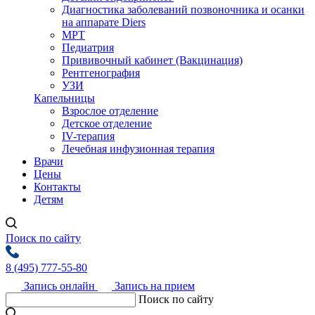
Диагностика заболеваний позвоночника и осанки
на аппарате Diers
МРТ
Педиатрия
Прививочный кабинет (Вакцинация)
Рентгенография
УЗИ
Капельницы
Взрослое отделение
Детское отделение
IV-терапия
Лечебная инфузионная терапия
Врачи
Цены
Контакты
Детям
Поиск по сайту
8 (495) 777-55-80
Запись онлайн
Запись на прием
Поиск по сайту