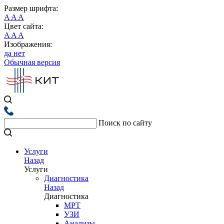
Размер шрифта:
A
A
A
Цвет сайта:
A
A
A
Изображения:
да
нет
Обычная версия
Поиск по сайту
Услуги
Назад
Услуги
Диагностика
Назад
Диагностика
МРТ
УЗИ
Анализы