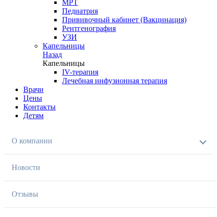
МРТ
Педиатрия
Прививочный кабинет (Вакцинация)
Рентгенография
УЗИ
Капельницы
Назад
Капельницы
IV-терапия
Лечебная инфузионная терапия
Врачи
Цены
Контакты
Детям
О компании
Новости
Отзывы