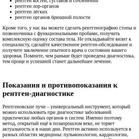
рентген костей, суставов и сочленений
рентген лор-органов
рентген лёгких
рентген органов брюшной полости
Кроме того, у нас вы можете сделать рентгенографию стопы и
позвоночника с функциональными пробами, получить
комплексную оценку состава тела. Не откладывайте визит к
специалисту, сделайте качественное рентген-обследование и
получите заключение опытного врача о состоянии вашего
здоровья. Помните, чем раньше будет проведена диагностика,
тем проще и успешней станет дальнейшее лечение.
Показания и противопоказания к
рентген-диагностике
Рентгеновские лучи – универсальный инструмент, который
можно использовать при диагностике заболеваний
практически любых органов и систем. Именно поэтому
метод, открытый ещё в позапрошлом веке, не теряет
актуальность и в наши дни. Рентген активно используется в
разных областях медицины: пульмонологии, кардиологии,