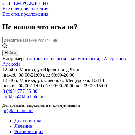
С ДНЕМ РОЖДЕНИЯ
Все спецпредложения
Все спецпредложения
Не нашли что искали?
Найти
Например:
гастроэнтерология
,
косметология
,
Аверьянов
Алексей
125466, Москва,
ул Юровская, д.93, к.1
пн.-сб.: 08:00-21:00
вс.: 09:00-20:00
125466, Москва,
ул. Соколово-Мещерская, 16/114
пн.-пт.: 08:00-21:00
сб.: 09:00-20:00
вс.: 09:00-15:00
8 (495) 777-55-80
kurkino@kit-clinic.ru
Департамент маркетинга и коммуникаций
pr@kit-clinic.ru
Диагностика
Лечение
Реабилитация