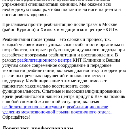
упражнений специалистами клиники. Мы окажем всю
необходимую помощь, чтобы поставить на ноги пациента и
восстановить здоровье.
Приглашаем пройти реабилитацию после травм в Москве
(район Куркино) и Химках в медицинском центре «КИТ».
Реабилитация после травм – это сложный процесс, т.к.
каждый человек имеет уникальные особенности организма и
потребности, которые требуют индивидуального подхода при
разработке программы реабилитации и восстановления. В
рамках
реабилитационного центра
КИТ Клиники к Вашим
услугам самое современное оборудование и передовые
технологии реабилитации, включая диагностику и коррекцию
различных речевых нарушений и психологическую
поддержку. Комбинирование этих методов помогает
пациентам максимально восстановить свою
функциональность. Опытные и высококвалифицированные
врачи реабилитологи нашего центра придут к Вам на помощь
в любой сложной жизненной ситуации, включая
реабилитацию после инсульта
и
реабилитацию после
удаления межпозвоночной грыжи поясничного отдела
.
Обращайтесь!
Доверьтесь профессионалам