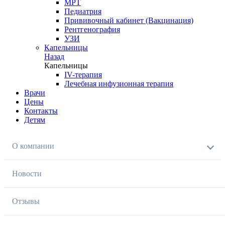
МРТ
Педиатрия
Прививочный кабинет (Вакцинация)
Рентгенография
УЗИ
Капельницы
Назад
Капельницы
IV-терапия
Лечебная инфузионная терапия
Врачи
Цены
Контакты
Детям
О компании
Новости
Отзывы