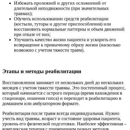
Избежать пролежней и других осложнений от
длительной неподвижности (при значительных
травмах);
Обучить использованию средств реабилитации
(костыли, туторы и другие приспособления) или
восстановить нормальные паттерны и объем движений
при отказе от них;
Улучшить качество жизни пациента и ускорить его
возвращение к привычному образу жизни (насколько
возможно с учетом тяжести травм).
Этапы и методы реабилитации
Восстановления занимает от нескольких дней до нескольких
месяцев с учетом тяжести травмы. Это постепенный процесс,
который начинается с острого периода (время нахождения в
стационаре, ношения гипса) и переходит в реабилитацию в
домашнем или амбулаторном формате.
Реабилитация после травм всегда индивидуальная. Нужно
учесть вид травмы, возраст и состояние здоровья пациента,
уровень его физической подготовки. Наиболее эффективная –
комплексная терапия с применением разных методов.