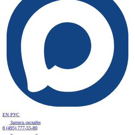
EN
РУС
Запись онлайн
8 (495) 777-55-80