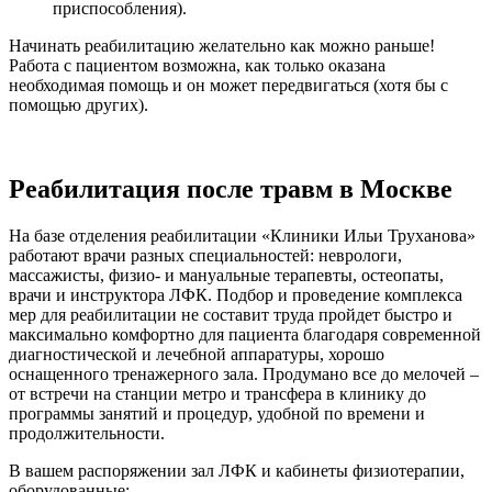
приспособления).
Начинать реабилитацию желательно как можно раньше!
Работа с пациентом возможна, как только оказана
необходимая помощь и он может передвигаться (хотя бы с
помощью других).
Реабилитация после травм в Москве
На базе отделения реабилитации «Клиники Ильи Труханова»
работают врачи разных специальностей: неврологи,
массажисты, физио- и мануальные терапевты, остеопаты,
врачи и инструктора ЛФК. Подбор и проведение комплекса
мер для реабилитации не составит труда пройдет быстро и
максимально комфортно для пациента благодаря современной
диагностической и лечебной аппаратуры, хорошо
оснащенного тренажерного зала. Продумано все до мелочей –
от встречи на станции метро и трансфера в клинику до
программы занятий и процедур, удобной по времени и
продолжительности.
В вашем распоряжении зал ЛФК и кабинеты физиотерапии,
оборудованные: