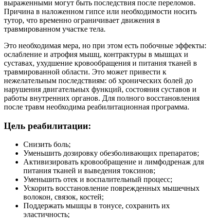
выраженными могут быть последствия после переломов.
Причина в наложенном гипсе или необходимости носить
тутор, что временно ограничивает движения в
травмированном участке тела.
Это необходимая мера, но при этом есть побочные эффекты:
ослабление и атрофия мышц, контрактуры в мышцах и
суставах, ухудшение кровообращения и питания тканей в
травмированной области. Это может привести к
нежелательным последствиям: об хронических болей до
нарушения двигательных функций, состояния суставов и
работы внутренних органов. Для полного восстановления
после травм необходима реабилитационная программа.
Цель реабилитации:
Снизить боль;
Уменьшить дозировку обезболивающих препаратов;
Активизировать кровообращение и лимфодренаж для
питания тканей и выведения токсинов;
Уменьшить отек и воспалительный процесс;
Ускорить восстановление поврежденных мышечных
волокон, связок, костей;
Поддержать мышцы в тонусе, сохранить их
эластичность;