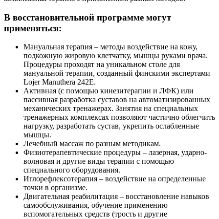
В восстановительной программе могут
применяться:
Мануальная терапия – методы воздействие на кожу,
подкожную жировую клетчатку, мышцы руками врача.
Процедуры проходят на уникальном столе для
мануальной терапии, созданный финскими экспертами
Lojer Manuthera 242E.
Активная (с помощью кинезитерапии и ЛФК) или
пассивная разработка суставов на автоматизированных
механических тренажерах. Занятия на специальных
тренажерных комплексах позволяют частично облегчить
нагрузку, разработать сустав, укрепить ослабленные
мышцы.
Лечебный массаж по разным методикам.
Физиотерапевтические процедуры – лазерная, ударно-
волновая и другие виды терапии с помощью
специального оборудования.
Иглорефлексотерапия – воздействие на определенные
точки в организме.
Двигательная реабилитация – восстановление навыков
самообслуживания, обучение применению
вспомогательных средств (трость и другие