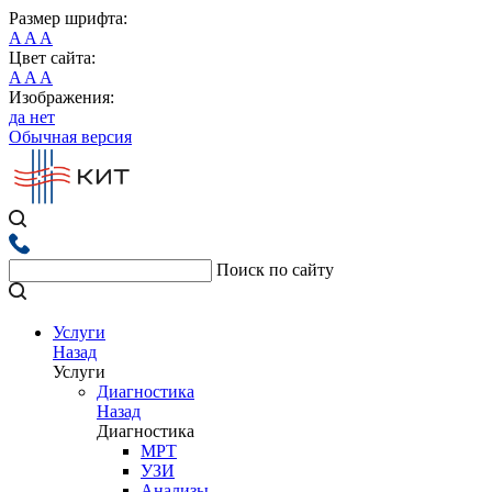
Размер шрифта:
A
A
A
Цвет сайта:
A
A
A
Изображения:
да
нет
Обычная версия
Поиск по сайту
Услуги
Назад
Услуги
Диагностика
Назад
Диагностика
МРТ
УЗИ
Анализы