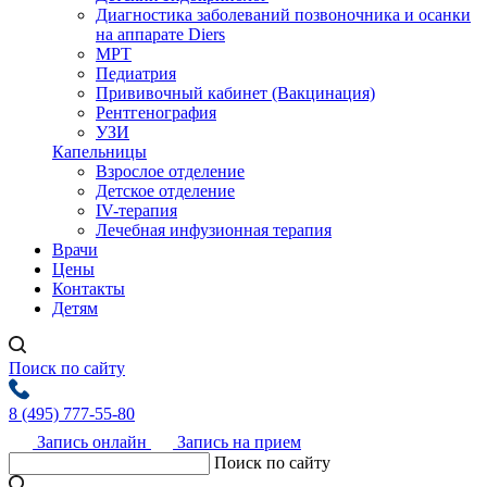
Диагностика заболеваний позвоночника и осанки
на аппарате Diers
МРТ
Педиатрия
Прививочный кабинет (Вакцинация)
Рентгенография
УЗИ
Капельницы
Взрослое отделение
Детское отделение
IV-терапия
Лечебная инфузионная терапия
Врачи
Цены
Контакты
Детям
Поиск по сайту
8 (495) 777-55-80
Запись онлайн
Запись на прием
Поиск по сайту