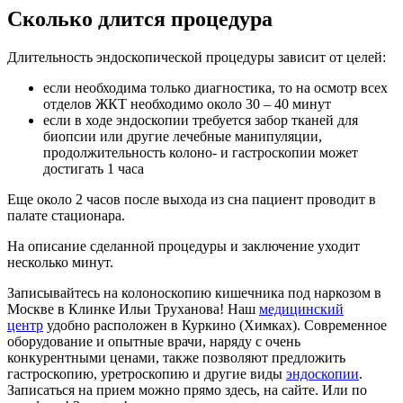
Сколько длится процедура
Длительность эндоскопической процедуры зависит от целей:
если необходима только диагностика, то на осмотр всех
отделов ЖКТ необходимо около 30 – 40 минут
если в ходе эндоскопии требуется забор тканей для
биопсии или другие лечебные манипуляции,
продолжительность колоно- и гастроскопии может
достигать 1 часа
Еще около 2 часов после выхода из сна пациент проводит в
палате стационара.
На описание сделанной процедуры и заключение уходит
несколько минут.
Записывайтесь на колоноскопию кишечника под наркозом в
Москве в Клинке Ильи Труханова! Наш
медицинский
центр
удобно расположен в Куркино (Химках). Современное
оборудование и опытные врачи, наряду с очень
конкурентными ценами, также позволяют предложить
гастроскопию, уретроскопию и другие виды
эндоскопии
.
Записаться на прием можно прямо здесь, на сайте. Или по