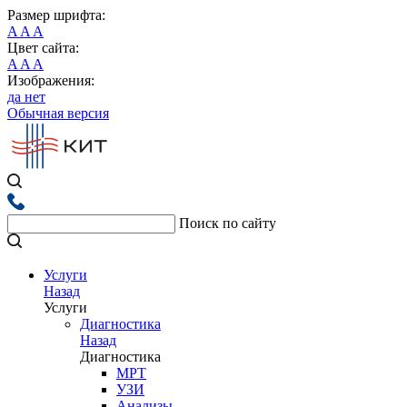
Размер шрифта:
A
A
A
Цвет сайта:
A
A
A
Изображения:
да
нет
Обычная версия
Поиск по сайту
Услуги
Назад
Услуги
Диагностика
Назад
Диагностика
МРТ
УЗИ
Анализы