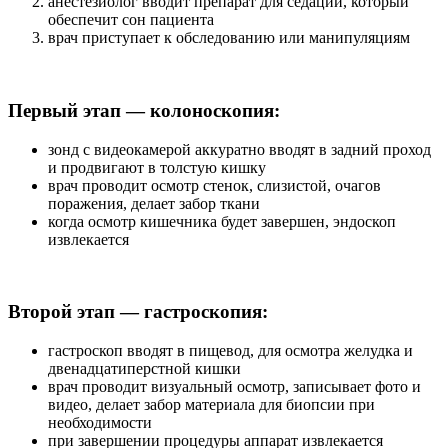
анестезиолог вводит препарат для седации, который
обеспечит сон пациента
врач приступает к обследованию или манипуляциям
Первый этап — колоноскопия:
зонд с видеокамерой аккуратно вводят в задний проход
и продвигают в толстую кишку
врач проводит осмотр стенок, слизистой, очагов
поражения, делает забор ткани
когда осмотр кишечника будет завершен, эндоскоп
извлекается
Второй этап — гастроскопия:
гастроскоп вводят в пищевод, для осмотра желудка и
двенадцатиперстной кишки
врач проводит визуальный осмотр, записывает фото и
видео, делает забор материала для биопсии при
необходимости
при завершении процедуры аппарат извлекается