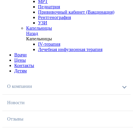
МРТ
Педиатрия
Прививочный кабинет (Вакцинация)
Рентгенография
УЗИ
Капельницы
Назад
Капельницы
IV-терапия
Лечебная инфузионная терапия
Врачи
Цены
Контакты
Детям
О компании
Новости
Отзывы