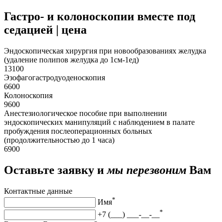
Гастро- и колоноскопии вместе под
седацией | цена
Эндоскопическая хирургия при новообразованиях желудка
(удаление полипов желудка до 1см-1ед)
13100
Эзофагогастродуоденоскопия
6600
Колоноскопия
9600
Анестезиологическое пособие при выполнении
эндоскопических манипуляций с наблюдением в палате
пробуждения послеоперационных больных
(продолжительностью до 1 часа)
6900
Оставьте заявку и
мы перезвоним
Вам
Контактные данные
*
Имя
*
+7 (___) ___-__-__