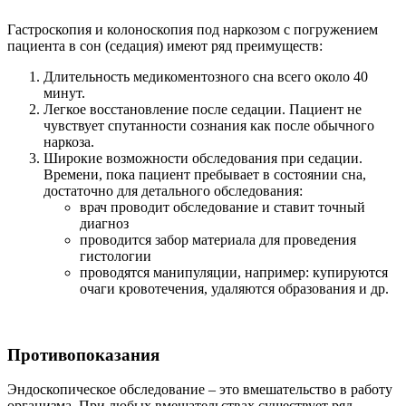
Гастроскопия и колоноскопия под наркозом с погружением
пациента в сон (седация) имеют ряд преимуществ:
Длительность медикоментозного сна всего около 40
минут.
Легкое восстановление после седации. Пациент не
чувствует спутанности сознания как после обычного
наркоза.
Широкие возможности обследования при седации.
Времени, пока пациент пребывает в состоянии сна,
достаточно для детального обследования:
врач проводит обследование и ставит точный
диагноз
проводится забор материала для проведения
гистологии
проводятся манипуляции, например: купируются
очаги кровотечения, удаляются образования и др.
Противопоказания
Эндоскопическое обследование – это вмешательство в работу
организма. При любых вмешательствах существует ряд