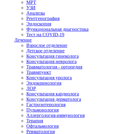
МРТ
УЗИ
Анализы
Рентгенография
Эндоскопия
Функциональная диагностика
Тест на COVID-19
Лечение
Взрослое отделение
Детское отделение
Консультация гинеколога
Консультация невролога
Травматология - ортопедия
Травмпункт
Консультация уролога
Эндокринология
ЛОР
Консультация кардиолога
Консультация дерматолога
Гастроэнтерология
Пульмонология
Аллергология-иммунология
Терапия
Офтальмология
Ревматология