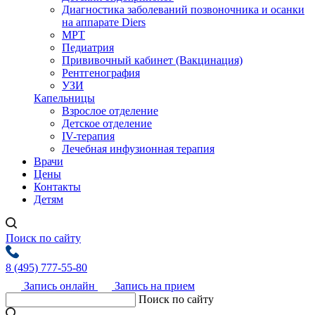
Диагностика заболеваний позвоночника и осанки
на аппарате Diers
МРТ
Педиатрия
Прививочный кабинет (Вакцинация)
Рентгенография
УЗИ
Капельницы
Взрослое отделение
Детское отделение
IV-терапия
Лечебная инфузионная терапия
Врачи
Цены
Контакты
Детям
Поиск по сайту
8 (495) 777-55-80
Запись онлайн
Запись на прием
Поиск по сайту