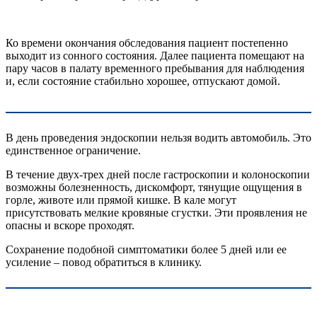
Ко времени окончания обследования пациент постепенно
выходит из сонного состояния. Далее пациента помещают на
пару часов в палату временного пребывания для наблюдения
и, если состояние стабильно хорошее, отпускают домой.
В день проведения эндоскопии нельзя водить автомобиль. Это
единственное ограничение.
В течение двух-трех дней после гастроскопии и колоноскопии
возможны болезненность, дискомфорт, тянущие ощущения в
горле, животе или прямой кишке. В кале могут
присутствовать мелкие кровяные сгустки. Эти проявления не
опасны и вскоре проходят.
Сохранение подобной симптоматики более 5 дней или ее
усиление – повод обратиться в клинику.