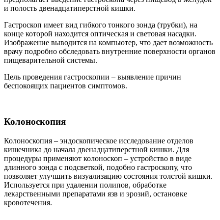
и полость двенадцатиперстной кишки.
Гастроскоп имеет вид гибкого тонкого зонда (трубки), на
конце которой находится оптическая и световая насадки.
Изображение выводится на компьютер, что дает возможность
врачу подробно обследовать внутренние поверхности органов
пищеварительной системы.
Цель проведения гастроскопии – выявление причин
беспокоящих пациентов симптомов.
Колоноскопия
Колоноскопия – эндоскопическое исследование отделов
кишечника до начала двенадцатиперстной кишки. Для
процедуры применяют колоноскоп – устройство в виде
длинного зонда с подсветкой, подобно гастроскопу, что
позволяет улучшить визуализацию состояния толстой кишки.
Используется при удалении полипов, обработке
лекарственными препаратами язв и эрозий, остановке
кровотечения.