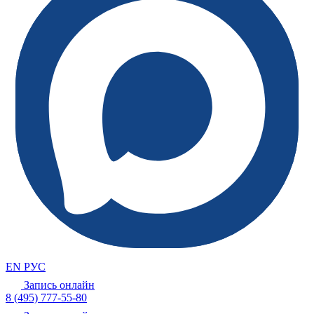
EN
РУС
Запись онлайн
8 (495) 777-55-80