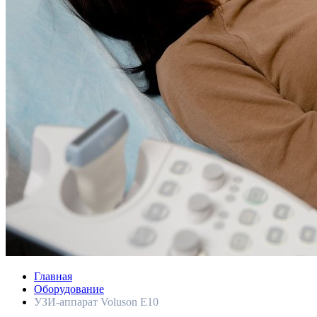
Главная
Оборудование
УЗИ-аппарат Voluson E10