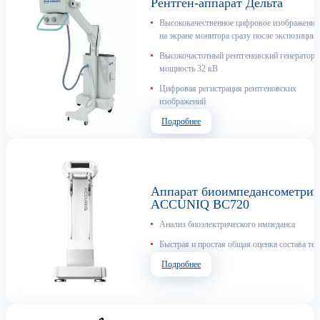
Рентген-аппарат Дельта
Высококачественное цифровое изображение
на экране монитора сразу после экспозиции
Высокочастотный рентгеновский генератор,
мощность 32 кВ
Цифровая регистрация рентгеновских
изображений
Подробнее
Аппарат биоимпедансометри
ACCUNIQ BC720
Анализ биоэлектрического импеданса
Быстрая и простая общая оценка состава тел
Подробнее