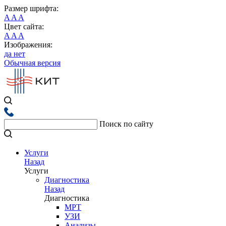
Размер шрифта:
A
A
A
Цвет сайта:
A
A
A
Изображения:
да
нет
Обычная версия
Поиск по сайту
Услуги
Назад
Услуги
Диагностика
Назад
Диагностика
МРТ
УЗИ
Анализы