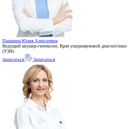
Паршина Юлия Алексеевна
Ведущий акушер-гинеколог, Врач ультразвуковой диагностики
(УЗИ)
Записаться
Записаться