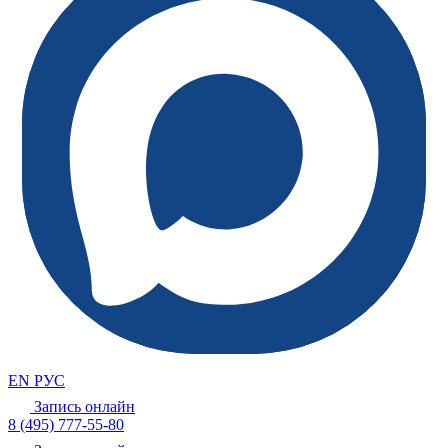
EN
РУС
Запись онлайн
8 (495) 777-55-80