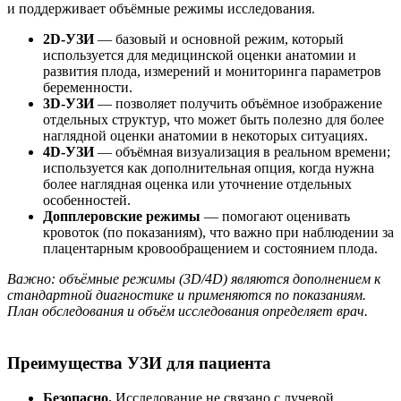
и поддерживает объёмные режимы исследования.
2D-УЗИ
— базовый и основной режим, который
используется для медицинской оценки анатомии и
развития плода, измерений и мониторинга параметров
беременности.
3D-УЗИ
— позволяет получить объёмное изображение
отдельных структур, что может быть полезно для более
наглядной оценки анатомии в некоторых ситуациях.
4D-УЗИ
— объёмная визуализация в реальном времени;
используется как дополнительная опция, когда нужна
более наглядная оценка или уточнение отдельных
особенностей.
Допплеровские режимы
— помогают оценивать
кровоток (по показаниям), что важно при наблюдении за
плацентарным кровообращением и состоянием плода.
Важно: объёмные режимы (3D/4D) являются дополнением к
стандартной диагностике и применяются по показаниям.
План обследования и объём исследования определяет врач.
Преимущества УЗИ для пациента
Безопасно.
Исследование не связано с лучевой