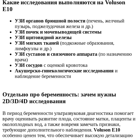
Какие исследования выполняются на Voluson
E10
УЗИ органов брюшной полости
(печень, желчный
пузырь, поджелудочная железа и др.)
УЗИ почек и мочевыводящей системы
УЗИ щитовидной железы
УЗИ мягких тканей
(подкожные образования,
лимфоузлы и др.)
УЗИ суставов и связочного аппарата
(по назначению
врача)
УЗИ сосудов
с оценкой кровотока
Акушерско-гинекологические исследования
и
наблюдение беременности
Отдельно про беременность: зачем нужны
2D/3D/4D исследования
В период беременности ультразвуковая диагностика помогает
врачу оценивать развитие плода, состояние матки, плаценты и
околоплодных вод, а также вовремя замечать признаки,
требующие дополнительного наблюдения.
Voluson E10
особенно ценен тем, что обеспечивает высокую детализацию