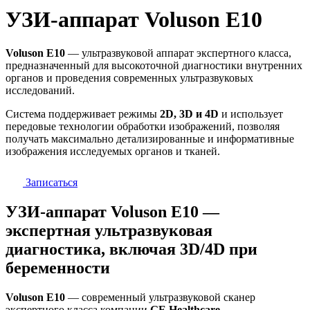
УЗИ-аппарат Voluson E10
Voluson E10
— ультразвуковой аппарат экспертного класса,
предназначенный для высокоточной диагностики внутренних
органов и проведения современных ультразвуковых
исследований.
Система поддерживает режимы
2D, 3D и 4D
и использует
передовые технологии обработки изображений, позволяя
получать максимально детализированные и информативные
изображения исследуемых органов и тканей.
Записаться
УЗИ-аппарат Voluson E10 —
экспертная ультразвуковая
диагностика, включая 3D/4D при
беременности
Voluson E10
— современный ультразвуковой сканер
экспертного класса компании
GE Healthcare
,