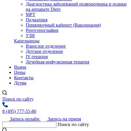
Диагностика заболеваний позвоночника и осанки
на аппарате Diers
МРТ
Педиатрия
Прививочный кабинет (Вакцинация)
Рентгенография
УЗИ
Капельницы
Взрослое отделение
Детское отделение
IV-терапия
Лечебная инфузионная терапия
Врачи
Цены
Контакты
Детям
Поиск по сайту
8 (495) 777-55-80
Запись онлайн
Запись на прием
Поиск по сайту