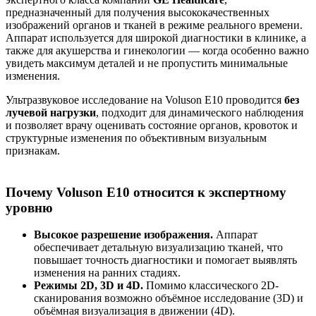
предназначенный для получения высококачественных
изображений органов и тканей в режиме реального времени.
Аппарат используется для широкой диагностики в клинике, а
также для акушерства и гинекологии — когда особенно важно
увидеть максимум деталей и не пропустить минимальные
изменения.
Ультразвуковое исследование на Voluson E10 проводится
без
лучевой нагрузки
, подходит для динамического наблюдения
и позволяет врачу оценивать состояние органов, кровоток и
структурные изменения по объективным визуальным
признакам.
Почему Voluson E10 относится к экспертному
уровню
Высокое разрешение изображения.
Аппарат
обеспечивает детальную визуализацию тканей, что
повышает точность диагностики и помогает выявлять
изменения на ранних стадиях.
Режимы 2D, 3D и 4D.
Помимо классического 2D-
сканирования возможно объёмное исследование (3D) и
объёмная визуализация в движении (4D).