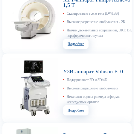
1,5 T
Сканирование всего тела (DWIBS)
Высокое разрешение изображения - 2К
Датчик дыхательных сокращений, ЭКГ, ВКГ
периферического пульса
Подробнее
УЗИ-аппарат Voluson E10
Поддерживает 2D и 3D/4D
Высокое разрешение изображений
Детальная оценка размера и формы
исследуемых органов
Подробнее