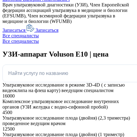
Врач ультразвуковой диагностики (УЗИ), Член Европейской
федерации ассоциаций ультразвука в медицине и биологии
(EFSUMB), Член всемирной федерации ультразвука в
медицине и биологии (WFUMB)
Записаться
Записаться
Все специалисты
Все специалисты
УЗИ-аппарат Voluson E10 | цена
Ультразвуковое исследование в режиме 3D-4D ( с записью
видеоклипа на флеш карту) веедущим специалистом
16000
Комплексное ультразвуковое исследование внутренних
органов (УЗИ желудка с водно-сифонной пробой)
4500
Ультразвуковое исследование плода (двойня) (2,3 триместра)
проведенное ведущим врачом
12500
Ультразвуковое исследование плода (двойня) (1 триместр)