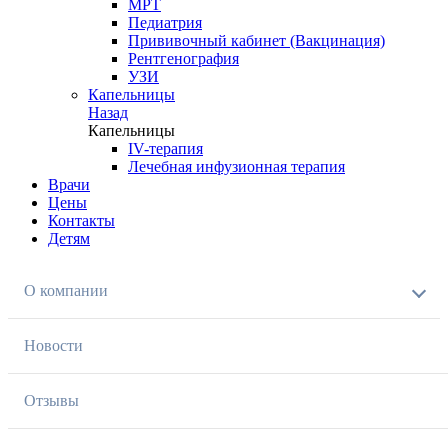
МРТ
Педиатрия
Прививочный кабинет (Вакцинация)
Рентгенография
УЗИ
Капельницы
Назад
Капельницы
IV-терапия
Лечебная инфузионная терапия
Врачи
Цены
Контакты
Детям
О компании
Новости
Отзывы