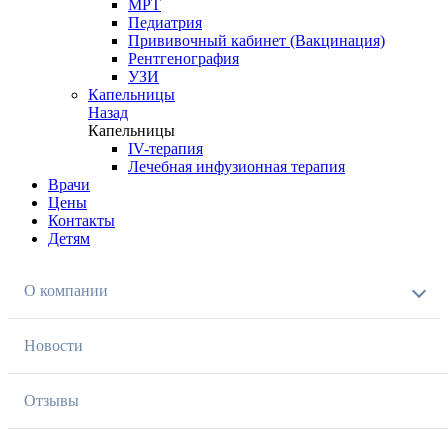
МРТ
Педиатрия
Прививочный кабинет (Вакцинация)
Рентгенография
УЗИ
Капельницы
Назад
Капельницы
IV-терапия
Лечебная инфузионная терапия
Врачи
Цены
Контакты
Детям
О компании
Новости
Отзывы