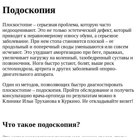
Подоскопия
Плоскостопие – серьезная проблема, которую часто
недооценивают. Это не только эстетический дефект, который
приводит к неравномерному износу обуви, а серьезное
заболевание. При нем стопа становится плоской – ее
продольный и поперечный своды уменьшаются или совсем
исчезают. Это ухудшает амортизацию при беге, прыжках,
увеличивает нагрузку на коленный, тазобедренный суставы и
позвоночник. Ноги быстро устают, болят, выше риск
остеохондроза, артрита и других заболеваний опорно-
двигательного аппарата.
Один из методов, позволяющих быстро диагностировать
плоскостопие – подоскопия. Пройти обследование и получить
консультацию врача-ортопеда по результатам можно в
Клинике Ильи Труханова в Куркино. Не откладывайте визит!
Что такое подоскопия?