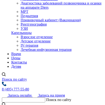
Диагностика заболеваний позвоночника и осанки
на аппарате Diers
МРТ
Педиатрия
Прививочный кабинет (Вакцинация)
Рентгенография
УЗИ
Капельницы
Взрослое отделение
Детское отделение
IV-терапия
Лечебная инфузионная терапия
Врачи
Цены
Контакты
Детям
Поиск по сайту
8 (495) 777-55-80
Запись онлайн
Запись на прием
Поиск по сайту