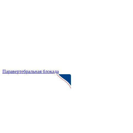
Паравертебральная блокада