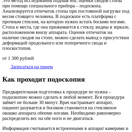
Это метод исследования подошв ног, оценки сводов стопы
при помощи специального прибора – подоскопа.
Анализируется отпечаток стопы при постоянной нагрузке под
весом стоящего человека. В подоскопе есть платформа с
прочным стеклом, на которую нужно встать босыми ногами.
Стопа и места, где она прижимается к стеклу, видны в зеркале,
расположенном внизу аппарата. Оценив отпечаток на
наличие сводов на стопе, можно сделать вывод о присутствии
деформаций продольного или поперечного свода и
плоскостопия.
от 1 300 рублей
Записаться на прием
Как проходит подоскопия
Предварительная подготовка к процедуре не нужна –
подоскопию можно сделать в любой момент. Вся процедура
займет не больше 30 минут. Врач настраивает аппарат,
пациент разувается и босиком становится на стеклянное
окошко аппарата обеими ногами. Необходимо равномерно
распределить вес на обе ноги и не двигаться.
Информация считывается встроенными в аппарат камерами и