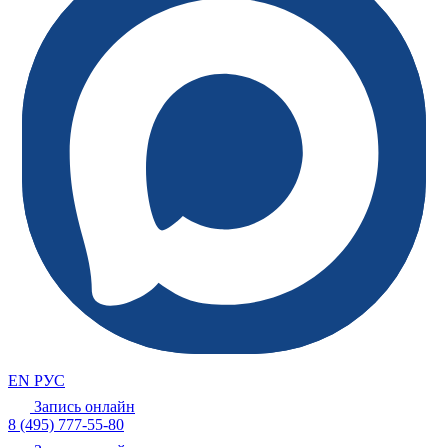
EN
РУС
Запись онлайн
8 (495) 777-55-80