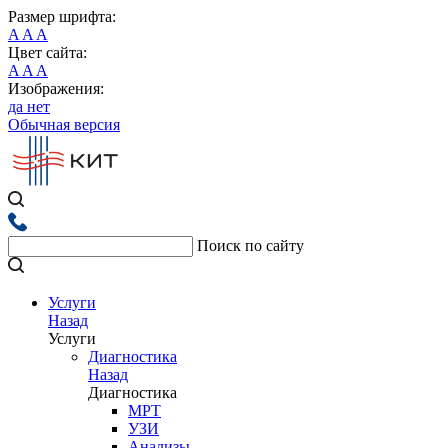
Размер шрифта:
A
A
A
Цвет сайта:
A
A
A
Изображения:
да
нет
Обычная версия
Поиск по сайту
Услуги
Назад
Услуги
Диагностика
Назад
Диагностика
МРТ
УЗИ
Анализы