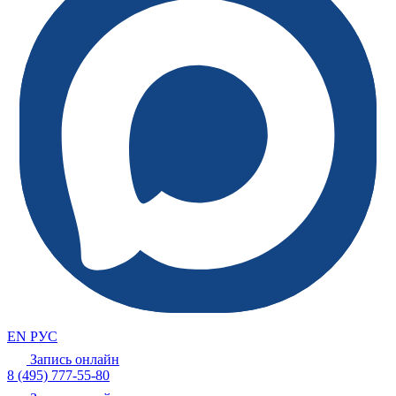
EN
РУС
Запись онлайн
8 (495) 777-55-80