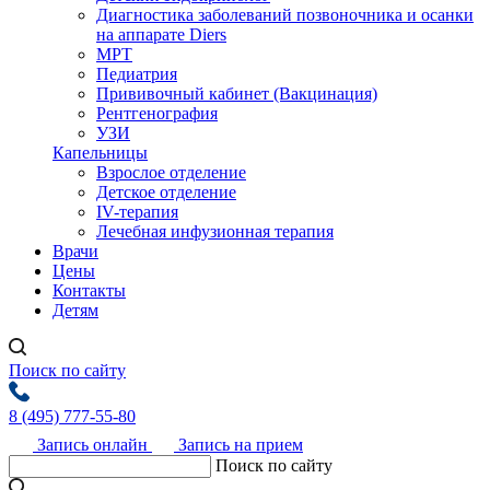
Диагностика заболеваний позвоночника и осанки
на аппарате Diers
МРТ
Педиатрия
Прививочный кабинет (Вакцинация)
Рентгенография
УЗИ
Капельницы
Взрослое отделение
Детское отделение
IV-терапия
Лечебная инфузионная терапия
Врачи
Цены
Контакты
Детям
Поиск по сайту
8 (495) 777-55-80
Запись онлайн
Запись на прием
Поиск по сайту