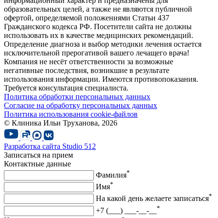
информационный характер и предназначены для
образовательных целей, а также не являются публичной
офертой, определяемой положениями Статьи 437
Гражданского кодекса РФ. Посетители сайта не должны
использовать их в качестве медицинских рекомендаций.
Определение диагноза и выбор методики лечения остается
исключительной прерогативой вашего лечащего врача!
Компания не несёт ответственности за возможные
негативные последствия, возникшие в результате
использования информации. Имеются противопоказания.
Требуется консультация специалиста.
Политика обработки персональных данных
Согласие на обработку персональных данных
Политика использования cookie-файлов
© Клиника Ильи Труханова, 2026
Разработка сайта
Studio 512
Записаться на прием
Контактные данные
*
Фамилия
*
Имя
*
На какой день желаете записаться
*
+7 (___) ___-__-__