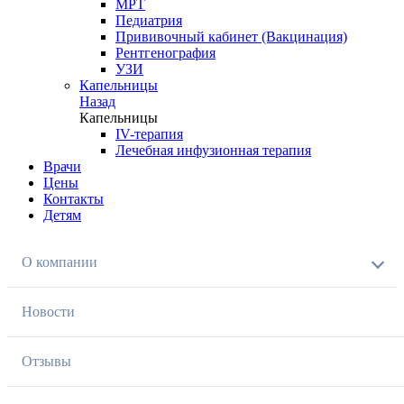
МРТ
Педиатрия
Прививочный кабинет (Вакцинация)
Рентгенография
УЗИ
Капельницы
Назад
Капельницы
IV-терапия
Лечебная инфузионная терапия
Врачи
Цены
Контакты
Детям
О компании
Новости
Отзывы