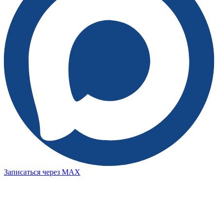
Записаться через MAX