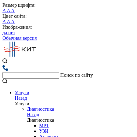
Размер шрифта:
A
A
A
Цвет сайта:
A
A
A
Изображения:
да
нет
Обычная версия
Поиск по сайту
Услуги
Назад
Услуги
Диагностика
Назад
Диагностика
МРТ
УЗИ
Анализы