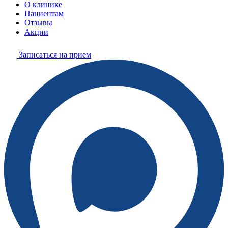
О клинике
Пациентам
Отзывы
Акции
Записаться на прием