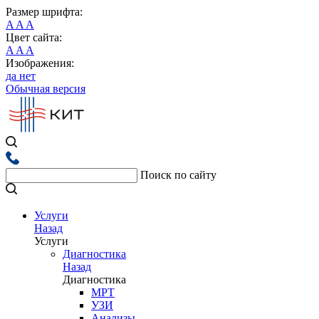
Размер шрифта:
A
A
A
Цвет сайта:
A
A
A
Изображения:
да
нет
Обычная версия
Поиск по сайту
Услуги
Назад
Услуги
Диагностика
Назад
Диагностика
МРТ
УЗИ
Анализы