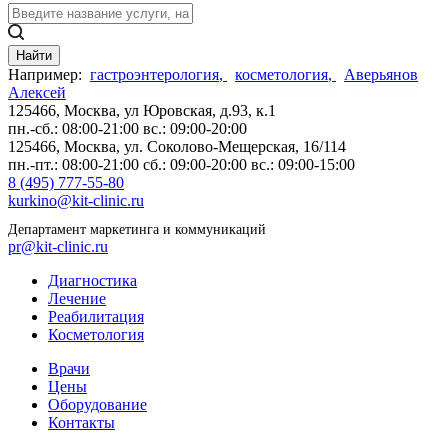
Найти
Например:
гастроэнтерология
,
косметология
,
Аверьянов
Алексей
125466, Москва,
ул Юровская, д.93, к.1
пн.-сб.: 08:00-21:00
вс.: 09:00-20:00
125466, Москва,
ул. Соколово-Мещерская, 16/114
пн.-пт.: 08:00-21:00
сб.: 09:00-20:00
вс.: 09:00-15:00
8 (495) 777-55-80
kurkino@kit-clinic.ru
Департамент маркетинга и коммуникаций
pr@kit-clinic.ru
Диагностика
Лечение
Реабилитация
Косметология
Врачи
Цены
Оборудование
Контакты