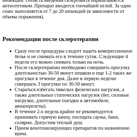
инъекций. Область введения склерозанта обрабатывается
антисептиком. Препарат вводится тончайшей иглой. За один
сеанс выполняется от 7 до 20 инъекций (в зависимости от
объема поражения).
Рекомендации после склеротерапии
Сразу после процедуры следует надеть компрессионное
белье и не снимать его в течение суток. Следующие 4
недели его можно снимать только на ночь.
После склеротерапии необходимо совершить прогулку
длительностью 30-50 минут пешком и еще 1-2 таких же
прогулки в течение дня. Далее в первую неделю
совершать 3 прогулки по 30-50 минут.
Стараться избегать тяжелых физических нагрузок, а
также длительных статических нагрузок (бег, силовые
нагрузки, длительные поездки в автомобиле,
авиаперелеты).
В течение 2-х недель крайне не рекомендуется
принимать горячую ванну, посещать сауны, бани,
солярии. Допустим теплый душ.
Прием венотонизирующих препаратов по назначению
врача.