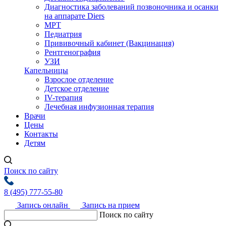
Диагностика заболеваний позвоночника и осанки
на аппарате Diers
МРТ
Педиатрия
Прививочный кабинет (Вакцинация)
Рентгенография
УЗИ
Капельницы
Взрослое отделение
Детское отделение
IV-терапия
Лечебная инфузионная терапия
Врачи
Цены
Контакты
Детям
Поиск по сайту
8 (495) 777-55-80
Запись онлайн
Запись на прием
Поиск по сайту