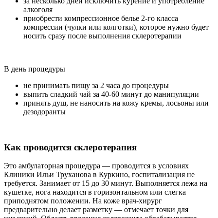
за несколько дней исключить курение и употребление
алкоголя
приобрести компрессионное белье 2-го класса
компрессии (чулки или колготки), которое нужно будет
носить сразу после выполнения склеротерапии
В день процедуры
не принимать пищу за 2 часа до процедуры
выпить сладкий чай за 40-60 минут до манипуляции
принять душ, не наносить на кожу кремы, лосьоны или
дезодоранты
Как проводится склеротерапия
Это амбулаторная процедура — проводится в условиях
Клиники Ильи Труханова в Куркино, госпитализация не
требуется. Занимает от 15 до 30 минут. Выполняется лежа на
кушетке, нога находится в горизонтальном или слегка
приподнятом положении. На коже врач-хирург
предварительно делает разметку — отмечает точки для