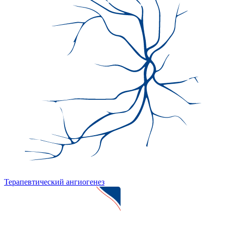
Терапевтический ангиогенез