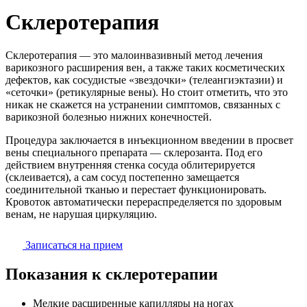
Склеротерапия
Склеротерапия — это малоинвазивный метод лечения
варикозного расширения вен, а также таких косметических
дефектов, как сосудистые «звездочки» (телеангиэктазии) и
«сеточки» (ретикулярные вены). Но стоит отметить, что это
никак не скажется на устранении симптомов, связанных с
варикозной болезнью нижних конечностей.
Процедура заключается в инъекционном введении в просвет
вены специального препарата — склерозанта. Под его
действием внутренняя стенка сосуда облитерируется
(склеивается), а сам сосуд постепенно замещается
соединительной тканью и перестает функционировать.
Кровоток автоматически перераспределяется по здоровым
венам, не нарушая циркуляцию.
Записаться на прием
Показания к склеротерапии
Мелкие расширенные капилляры на ногах