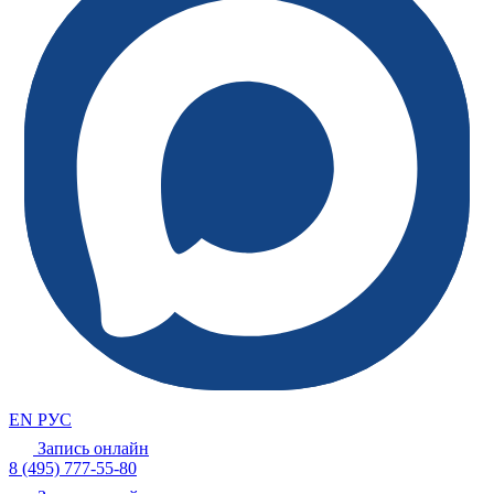
EN
РУС
Запись онлайн
8 (495) 777-55-80