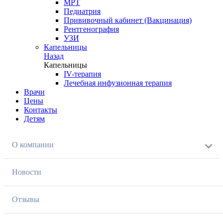
МРТ
Педиатрия
Прививочный кабинет (Вакцинация)
Рентгенография
УЗИ
Капельницы
Назад
Капельницы
IV-терапия
Лечебная инфузионная терапия
Врачи
Цены
Контакты
Детям
О компании
Новости
Отзывы