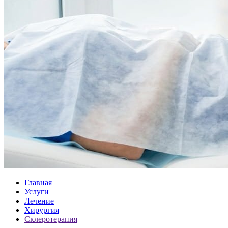
Главная
Услуги
Лечение
Хирургия
Склеротерапия