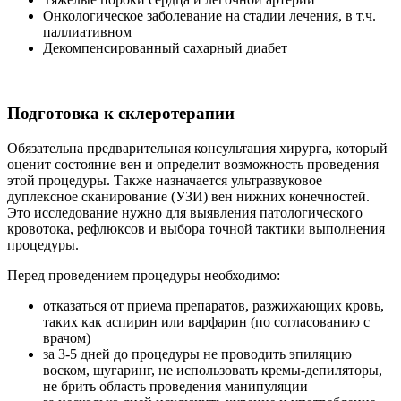
Онкологическое заболевание на стадии лечения, в т.ч.
паллиативном
Декомпенсированный сахарный диабет
Подготовка к склеротерапии
Обязательна предварительная консультация хирурга, который
оценит состояние вен и определит возможность проведения
этой процедуры. Также назначается ультразвуковое
дуплексное сканирование (УЗИ) вен нижних конечностей.
Это исследование нужно для выявления патологического
кровотока, рефлюксов и выбора точной тактики выполнения
процедуры.
Перед проведением процедуры необходимо:
отказаться от приема препаратов, разжижающих кровь,
таких как аспирин или варфарин (по согласованию с
врачом)
за 3-5 дней до процедуры не проводить эпиляцию
воском, шугаринг, не использовать кремы-депиляторы,
не брить область проведения манипуляции