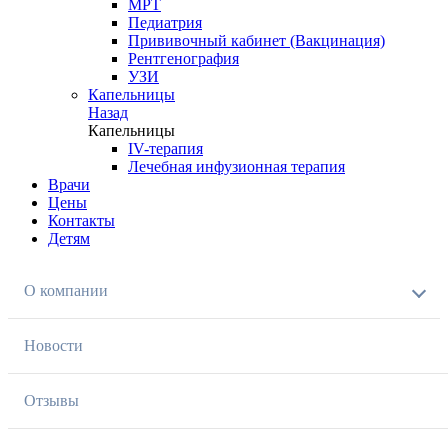
МРТ
Педиатрия
Прививочный кабинет (Вакцинация)
Рентгенография
УЗИ
Капельницы
Назад
Капельницы
IV-терапия
Лечебная инфузионная терапия
Врачи
Цены
Контакты
Детям
О компании
Новости
Отзывы