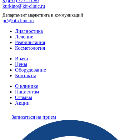
8 (495) 777-55-80
kurkino@kit-clinic.ru
Департамент маркетинга и коммуникаций
pr@kit-clinic.ru
Диагностика
Лечение
Реабилитация
Косметология
Врачи
Цены
Оборудование
Контакты
О клинике
Пациентам
Отзывы
Акции
Записаться на прием