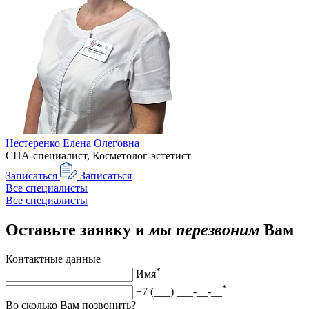
Нестеренко Елена Олеговна
СПА-специалист, Косметолог-эстетист
Записаться
Записаться
Все специалисты
Все специалисты
Оставьте заявку и
мы перезвоним
Вам
Контактные данные
*
Имя
*
+7 (___) ___-__-__
Во сколько Вам позвонить?