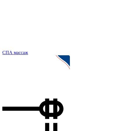
СПА массаж