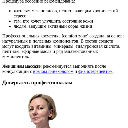
Процедура особенно рекомендована:
жителям мегаполисов, испытывающим хронический
стресс
тем, кто хочет улучшить состояние кожи
людям, ведущим активный образ жизни
Профессиональная косметика [comfort zone] создана на основе
натуральных и полезных компонентов. В состав средств
могут входить витамины, минералы, гиалуроновая кислота,
пептиды, эфирные масла и ряд запатентованных
компонентов.
Женщинам массажи рекомендуется выполнять после
консультации с
врачом-гинекологом
и
физиотерапевтом
.
Доверьтесь профессионалам