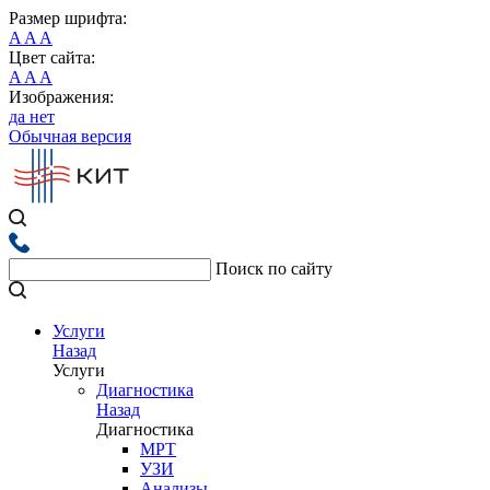
Размер шрифта:
A
A
A
Цвет сайта:
A
A
A
Изображения:
да
нет
Обычная версия
Поиск по сайту
Услуги
Назад
Услуги
Диагностика
Назад
Диагностика
МРТ
УЗИ
Анализы