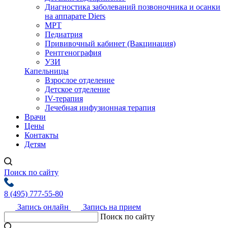
Диагностика заболеваний позвоночника и осанки
на аппарате Diers
МРТ
Педиатрия
Прививочный кабинет (Вакцинация)
Рентгенография
УЗИ
Капельницы
Взрослое отделение
Детское отделение
IV-терапия
Лечебная инфузионная терапия
Врачи
Цены
Контакты
Детям
Поиск по сайту
8 (495) 777-55-80
Запись онлайн
Запись на прием
Поиск по сайту