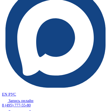
EN
РУС
Запись онлайн
8 (495) 777-55-80