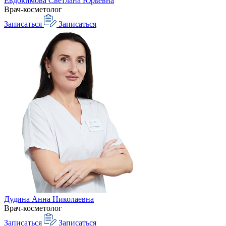
Евдокимова Светлана Юрьевна
Врач-косметолог
Записаться
Записаться
Дудина Анна Николаевна
Врач-косметолог
Записаться
Записаться