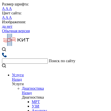
Размер шрифта:
A
A
A
Цвет сайта:
A
A
A
Изображения:
да
нет
Обычная версия
Поиск по сайту
Услуги
Назад
Услуги
Диагностика
Назад
Диагностика
МРТ
УЗИ
Анализы