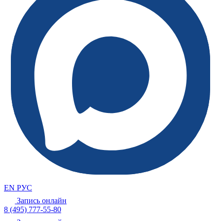
EN
РУС
Запись онлайн
8 (495) 777-55-80