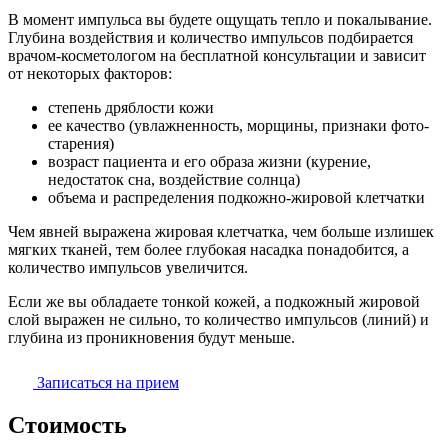
В момент импульса вы будете ощущать тепло и покалывание.
Глубина воздействия и количество импульсов подбирается
врачом-косметологом на бесплатной консультации и зависит
от некоторых факторов:
степень дряблости кожи
ее качество (увлажненность, морщины, признаки фото-
старения)
возраст пациента и его образа жизни (курение,
недостаток сна, воздействие солнца)
объема и распределения подкожно-жировой клетчатки
Чем явней выражена жировая клетчатка, чем больше излишек
мягких тканей, тем более глубокая насадка понадобится, а
количество импульсов увеличится.
Если же вы обладаете тонкой кожей, а подкожный жировой
слой выражен не сильно, то количество импульсов (линий) и
глубина из проникновения будут меньше.
Записаться на прием
Стоимость