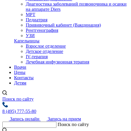
Диагностика заболеваний позвоночника и осанки
на аппарате Diers
МРТ
Педиатрия
Прививочный кабинет (Вакцинация)
Рентгенография
УЗИ
Капельницы
Взрослое отделение
Детское отделение
IV-терапия
Лечебная инфузионная терапия
Врачи
Цены
Контакты
Детям
Поиск по сайту
8 (495) 777-55-80
Запись онлайн
Запись на прием
Поиск по сайту