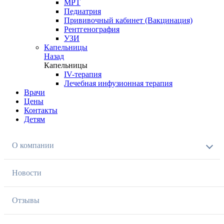
МРТ
Педиатрия
Прививочный кабинет (Вакцинация)
Рентгенография
УЗИ
Капельницы
Назад
Капельницы
IV-терапия
Лечебная инфузионная терапия
Врачи
Цены
Контакты
Детям
О компании
Новости
Отзывы