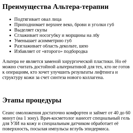
Преимущества Альтера-терапии
Подтягивает овал лица
Приподнимает верхнее веко, брови и уголки губ
Выделяет скулы
Сглаживает носогубку и морщины на лбу
Уменьшает асимметрию губ
Разглаживает область декольте, шею
Избавляет от «второго» подбородка
Альтера не является заменой хирургической пластики. Но её
можно считать достойной альтернативой для тех, кто не готов
к операциям, кто хочет улучшить результаты лифтинга и
структуру кожи за счет синтеза нового коллагена.
Этапы процедуры
Сеанс омоложения достаточно комфортен и займет от 40 до 60
минут (на 1 зону). Врач-косметолог нанесет специальный гель
для УЗИ на кожу и специальным датчиком обработает её
поверхность, посылая импульсы вглубь эпидермиса.