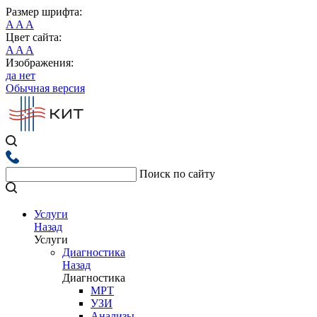
Размер шрифта:
A
A
A
Цвет сайта:
A
A
A
Изображения:
да
нет
Обычная версия
Поиск по сайту
Услуги
Назад
Услуги
Диагностика
Назад
Диагностика
МРТ
УЗИ
Анализы