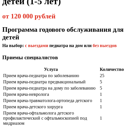
детей (1-5 лет)
от 120 000 рублей
Программа годового обслуживания для
детей
На выбор:
с выездами
педиатра на дом или
без выездов
Приемы специалистов
Услуга
Количество
Прием врача-педиатра по заболеванию
25
Прием врача-педиатра предвакцинальный
5
Прием врача-педиатра на дому по заболеванию
5
Прием врача-невролога
1
Прием врача-травматолога-ортопеда детского
1
Прием врача-детского хирурга
1
Прием врача-офтальмолога детского
профилактический с офтальмоскопией под
1
мидриазом