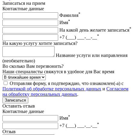
Записаться на прием
Контактные данные
*
Фамилия
*
Имя
*
На какой день желаете записаться
*
+7 (___) ___-__-__
На какую услугу хотите записаться?
Название услуги или направления
(необязательно)
Во сколько Вам перезвонить?
Наши специалисты свяжутся в удобное для Вас время
Отправляя форму, я подтверждаю, что ознакомлен(-а) с
Политикой об обработке персональных данных
и
Согласием
на обработку персональных данных
.
Записаться
Оставить отзыв
Контактные данные
*
Имя
*
+7 (___) ___-__-__
Отзыв