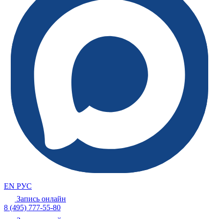
EN
РУС
Запись онлайн
8 (495) 777-55-80