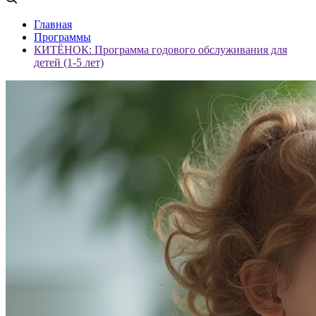
Главная
Программы
КИТЁНОК: Программа годового обслуживания для
детей (1-5 лет)