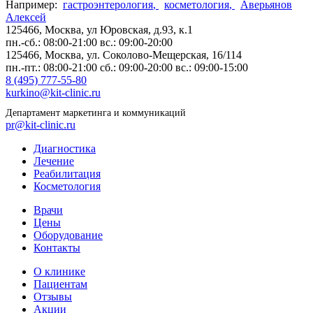
Например:
гастроэнтерология
,
косметология
,
Аверьянов
Алексей
125466, Москва,
ул Юровская, д.93, к.1
пн.-сб.: 08:00-21:00
вс.: 09:00-20:00
125466, Москва,
ул. Соколово-Мещерская, 16/114
пн.-пт.: 08:00-21:00
сб.: 09:00-20:00
вс.: 09:00-15:00
8 (495) 777-55-80
kurkino@kit-clinic.ru
Департамент маркетинга и коммуникаций
pr@kit-clinic.ru
Диагностика
Лечение
Реабилитация
Косметология
Врачи
Цены
Оборудование
Контакты
О клинике
Пациентам
Отзывы
Акции