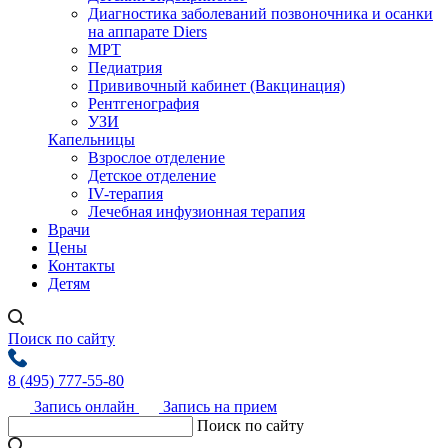
Диагностика заболеваний позвоночника и осанки
на аппарате Diers
МРТ
Педиатрия
Прививочный кабинет (Вакцинация)
Рентгенография
УЗИ
Капельницы
Взрослое отделение
Детское отделение
IV-терапия
Лечебная инфузионная терапия
Врачи
Цены
Контакты
Детям
Поиск по сайту
8 (495) 777-55-80
Запись онлайн
Запись на прием
Поиск по сайту