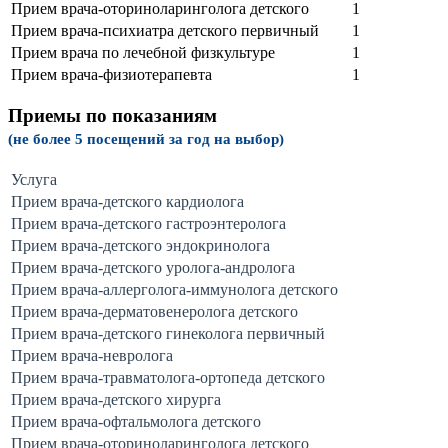
Прием врача-оториноларинголога детского
1
Прием врача-психиатра детского первичный
1
Прием врача по лечебной физкультуре
1
Прием врача-физиотерапевта
1
Приемы по показаниям
(не более 5 посещений за год на выбор)
Услуга
Прием врача-детского кардиолога
Прием врача-детского гастроэнтеролога
Прием врача-детского эндокринолога
Прием врача-детского уролога-андролога
Прием врача-аллерголога-иммунолога детского
Прием врача-дерматовенеролога детского
Прием врача-детского гинеколога первичный
Прием врача-невролога
Прием врача-травматолога-ортопеда детского
Прием врача-детского хирурга
Прием врача-офтальмолога детского
Прием врача-оториноларинголога детского