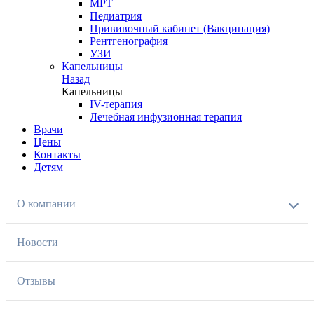
МРТ
Педиатрия
Прививочный кабинет (Вакцинация)
Рентгенография
УЗИ
Капельницы
Назад
Капельницы
IV-терапия
Лечебная инфузионная терапия
Врачи
Цены
Контакты
Детям
О компании
Новости
Отзывы