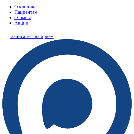
О клинике
Пациентам
Отзывы
Акции
Записаться на прием