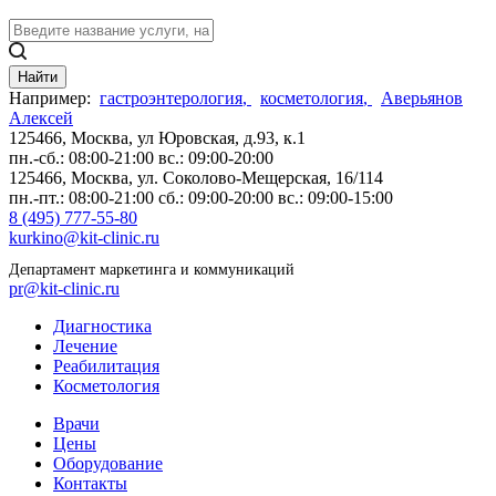
Найти
Например:
гастроэнтерология
,
косметология
,
Аверьянов
Алексей
125466, Москва,
ул Юровская, д.93, к.1
пн.-сб.: 08:00-21:00
вс.: 09:00-20:00
125466, Москва,
ул. Соколово-Мещерская, 16/114
пн.-пт.: 08:00-21:00
сб.: 09:00-20:00
вс.: 09:00-15:00
8 (495) 777-55-80
kurkino@kit-clinic.ru
Департамент маркетинга и коммуникаций
pr@kit-clinic.ru
Диагностика
Лечение
Реабилитация
Косметология
Врачи
Цены
Оборудование
Контакты