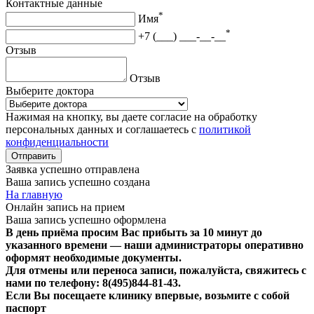
Контактные данные
*
Имя
*
+7 (___) ___-__-__
Отзыв
Отзыв
Выберите доктора
Нажимая на кнопку, вы даете согласие на обработку
персональных данных и соглашаетесь с
политикой
конфиденциальности
Отправить
Заявка успешно отправлена
Ваша запись успешно создана
На главную
Онлайн запись на прием
Ваша запись успешно оформлена
В день приёма просим Вас прибыть за 10 минут до
указанного времени — наши администраторы оперативно
оформят необходимые документы.
Для отмены или переноса записи, пожалуйста, свяжитесь с
нами по телефону: 8(495)844‑81‑43.
Если Вы посещаете клинику впервые, возьмите с собой
паспорт