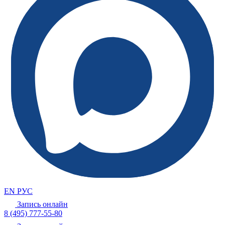
EN
РУС
Запись онлайн
8 (495) 777-55-80