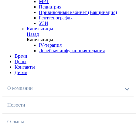
МРТ
Педиатрия
Прививочный кабинет (Вакцинация)
Рентгенография
УЗИ
Капельницы
Назад
Капельницы
IV-терапия
Лечебная инфузионная терапия
Врачи
Цены
Контакты
Детям
О компании
Новости
Отзывы