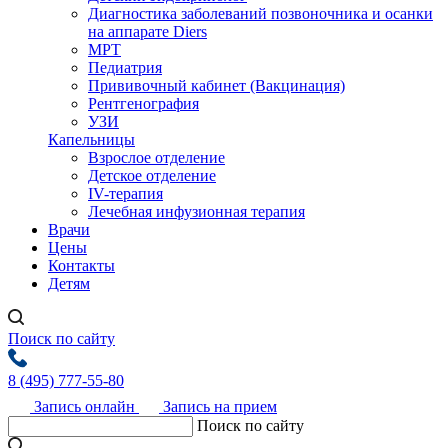
Диагностика заболеваний позвоночника и осанки
на аппарате Diers
МРТ
Педиатрия
Прививочный кабинет (Вакцинация)
Рентгенография
УЗИ
Капельницы
Взрослое отделение
Детское отделение
IV-терапия
Лечебная инфузионная терапия
Врачи
Цены
Контакты
Детям
Поиск по сайту
8 (495) 777-55-80
Запись онлайн
Запись на прием
Поиск по сайту