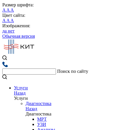
Размер шрифта:
A
A
A
Цвет сайта:
A
A
A
Изображения:
да
нет
Обычная версия
Поиск по сайту
Услуги
Назад
Услуги
Диагностика
Назад
Диагностика
МРТ
УЗИ
Анализы