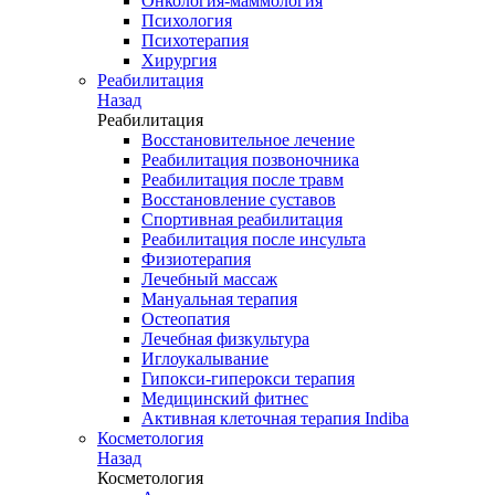
Онкология-маммология
Психология
Психотерапия
Хирургия
Реабилитация
Назад
Реабилитация
Восстановительное лечение
Реабилитация позвоночника
Реабилитация после травм
Восстановление суставов
Спортивная реабилитация
Реабилитация после инсульта
Физиотерапия
Лечебный массаж
Мануальная терапия
Остеопатия
Лечебная физкультура
Иглоукалывание
Гипокси-гиперокси терапия
Медицинский фитнес
Активная клеточная терапия Indiba
Косметология
Назад
Косметология