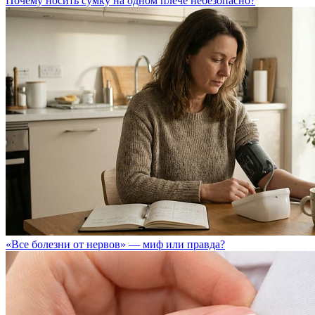
Почему носить сумку на одном плече небезопасно?
«Все болезни от нервов» — миф или правда?