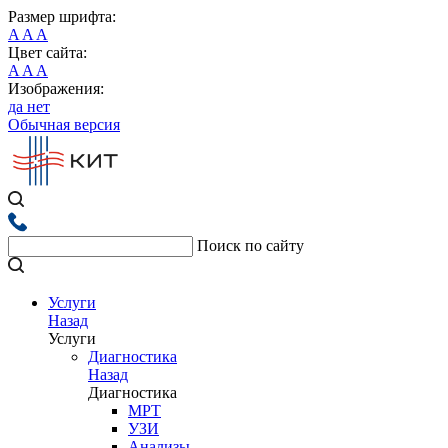
Размер шрифта:
A
A
A
Цвет сайта:
A
A
A
Изображения:
да
нет
Обычная версия
Поиск по сайту
Услуги
Назад
Услуги
Диагностика
Назад
Диагностика
МРТ
УЗИ
Анализы