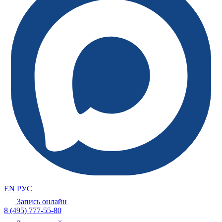
EN
РУС
Запись онлайн
8 (495) 777-55-80