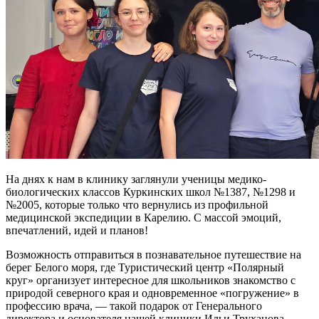
На днях к нам в клинику заглянули ученицы медико-
биологических классов Куркинских школ №1387, №1298 и
№2005, которые только что вернулись из профильной
медицинской экспедиции в Карелию. С массой эмоций,
впечатлений, идей и планов!
Возможность отправиться в познавательное путешествие на
берег Белого моря, где Туристический центр «Полярный
круг» организует интересное для школьников знакомство с
природой северного края и одновременное «погружение» в
профессию врача, — такой подарок от Генерального
директора и основателя нашей клиники Ильи Труханова