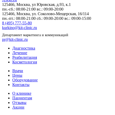
125466, Москва,
ул Юровская, д.93, к.1
пн.-сб.: 08:00-21:00
вс.: 09:00-20:00
125466, Москва,
ул. Соколово-Мещерская, 16/114
пн.-пт.: 08:00-21:00
сб.: 09:00-20:00
вс.: 09:00-15:00
8 (495) 777-55-80
kurkino@kit-clinic.ru
Департамент маркетинга и коммуникаций
pr@kit-clinic.ru
Диагностика
Лечение
Реабилитация
Косметология
Врачи
Цены
Оборудование
Контакты
О клинике
Пациентам
Отзывы
Акции