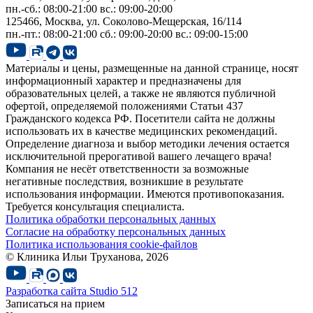
пн.-сб.: 08:00-21:00
вс.: 09:00-20:00
125466, Москва,
ул. Соколово-Мещерская, 16/114
пн.-пт.: 08:00-21:00
сб.: 09:00-20:00
вс.: 09:00-15:00
Материалы и цены, размещенные на данной странице, носят
информационный характер и предназначены для
образовательных целей, а также не являются публичной
офертой, определяемой положениями Статьи 437
Гражданского кодекса РФ. Посетители сайта не должны
использовать их в качестве медицинских рекомендаций.
Определение диагноза и выбор методики лечения остается
исключительной прерогативой вашего лечащего врача!
Компания не несёт ответственности за возможные
негативные последствия, возникшие в результате
использования информации. Имеются противопоказания.
Требуется консультация специалиста.
Политика обработки персональных данных
Согласие на обработку персональных данных
Политика использования cookie-файлов
© Клиника Ильи Труханова, 2026
Разработка сайта
Studio 512
Записаться на прием