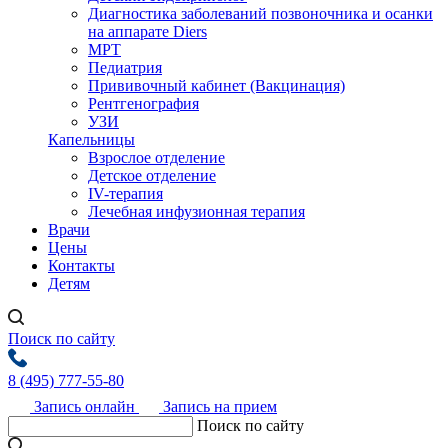
Диагностика заболеваний позвоночника и осанки
на аппарате Diers
МРТ
Педиатрия
Прививочный кабинет (Вакцинация)
Рентгенография
УЗИ
Капельницы
Взрослое отделение
Детское отделение
IV-терапия
Лечебная инфузионная терапия
Врачи
Цены
Контакты
Детям
Поиск по сайту
8 (495) 777-55-80
Запись онлайн
Запись на прием
Поиск по сайту