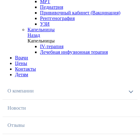
МРТ
Педиатрия
Прививочный кабинет (Вакцинация)
Рентгенография
УЗИ
Капельницы
Назад
Капельницы
IV-терапия
Лечебная инфузионная терапия
Врачи
Цены
Контакты
Детям
О компании
Новости
Отзывы