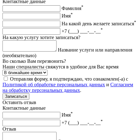
Контактные данные
*
Фамилия
*
Имя
*
На какой день желаете записаться
*
+7 (___) ___-__-__
На какую услугу хотите записаться?
Название услуги или направления
(необязательно)
Во сколько Вам перезвонить?
Наши специалисты свяжутся в удобное для Вас время
Отправляя форму, я подтверждаю, что ознакомлен(-а) с
Политикой об обработке персональных данных
и
Согласием
на обработку персональных данных
.
Записаться
Оставить отзыв
Контактные данные
*
Имя
*
+7 (___) ___-__-__
Отзыв