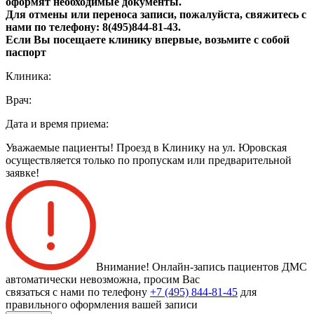
оформят необходимые документы.
Для отмены или переноса записи, пожалуйста, свяжитесь с
нами по телефону: 8(495)844‑81‑43.
Если Вы посещаете клинику впервые, возьмите с собой
паспорт
Клиника:
Врач:
Дата и время приема:
Уважаемые пациенты! Проезд в Клинику на ул. Юровская
осуществляется только по пропускам или предварительной
заявке!
Внимание! Онлайн-запись пациентов
ДМС
автоматически невозможна
, просим Вас
связаться с нами по телефону
+7 (495) 844-81-45
для
правильного оформления вашей записи