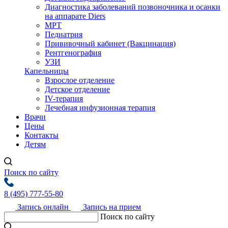
Диагностика заболеваний позвоночника и осанки
на аппарате Diers
МРТ
Педиатрия
Прививочный кабинет (Вакцинация)
Рентгенография
УЗИ
Капельницы
Взрослое отделение
Детское отделение
IV-терапия
Лечебная инфузионная терапия
Врачи
Цены
Контакты
Детям
Поиск по сайту
8 (495) 777-55-80
Запись онлайн
Запись на прием
Поиск по сайту