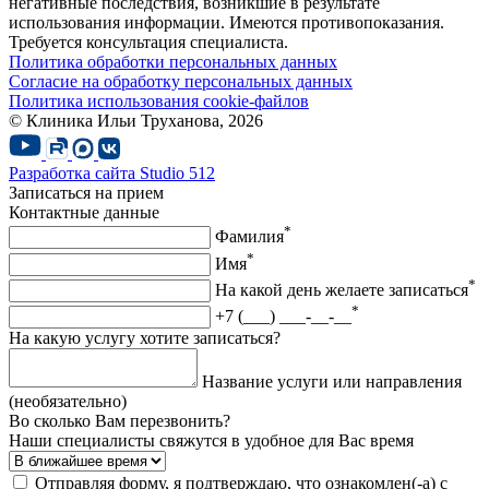
негативные последствия, возникшие в результате
использования информации. Имеются противопоказания.
Требуется консультация специалиста.
Политика обработки персональных данных
Согласие на обработку персональных данных
Политика использования cookie-файлов
© Клиника Ильи Труханова, 2026
Разработка сайта
Studio 512
Записаться на прием
Контактные данные
*
Фамилия
*
Имя
*
На какой день желаете записаться
*
+7 (___) ___-__-__
На какую услугу хотите записаться?
Название услуги или направления
(необязательно)
Во сколько Вам перезвонить?
Наши специалисты свяжутся в удобное для Вас время
Отправляя форму, я подтверждаю, что ознакомлен(-а) с