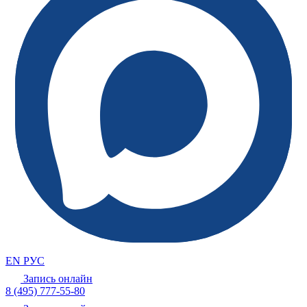
EN
РУС
Запись онлайн
8 (495) 777-55-80