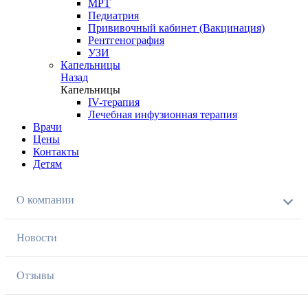
МРТ
Педиатрия
Прививочный кабинет (Вакцинация)
Рентгенография
УЗИ
Капельницы
Назад
Капельницы
IV-терапия
Лечебная инфузионная терапия
Врачи
Цены
Контакты
Детям
О компании
Новости
Отзывы