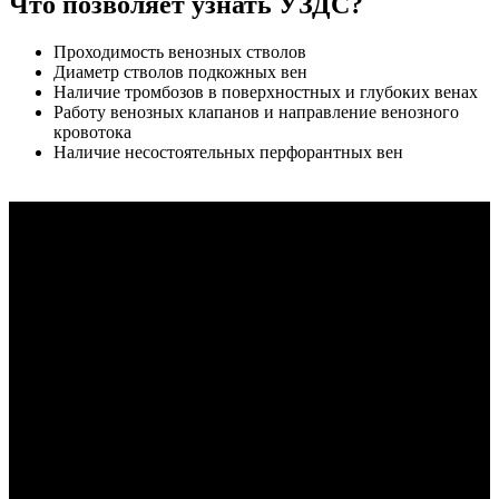
Что позволяет узнать УЗДС?
Проходимость венозных стволов
Диаметр стволов подкожных вен
Наличие тромбозов в поверхностных и глубоких венах
Работу венозных клапанов и направление венозного
кровотока
Наличие несостоятельных перфорантных вен
⠀