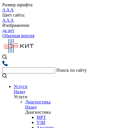
Размер шрифта:
A
A
A
Цвет сайта:
A
A
A
Изображения:
да
нет
Обычная версия
Поиск по сайту
Услуги
Назад
Услуги
Диагностика
Назад
Диагностика
МРТ
УЗИ
Анализы