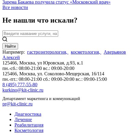
Зарема Бакаева получила статус «Московский врач»
Все новости
Не нашли что искали?
Найти
Например:
гастроэнтерология
,
косметология
,
Аверьянов
Алексей
125466, Москва,
ул Юровская, д.93, к.1
пн.-сб.: 08:00-21:00
вс.: 09:00-20:00
125466, Москва,
ул. Соколово-Мещерская, 16/114
пн.-пт.: 08:00-21:00
сб.: 09:00-20:00
вс.: 09:00-15:00
8 (495) 777-55-80
kurkino@kit-clinic.ru
Департамент маркетинга и коммуникаций
pr@kit-clinic.ru
Диагностика
Лечение
Реабилитация
Косметология