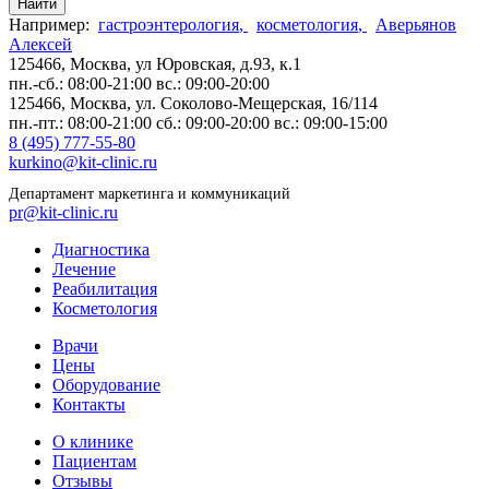
Найти
Например:
гастроэнтерология
,
косметология
,
Аверьянов
Алексей
125466, Москва,
ул Юровская, д.93, к.1
пн.-сб.: 08:00-21:00
вс.: 09:00-20:00
125466, Москва,
ул. Соколово-Мещерская, 16/114
пн.-пт.: 08:00-21:00
сб.: 09:00-20:00
вс.: 09:00-15:00
8 (495) 777-55-80
kurkino@kit-clinic.ru
Департамент маркетинга и коммуникаций
pr@kit-clinic.ru
Диагностика
Лечение
Реабилитация
Косметология
Врачи
Цены
Оборудование
Контакты
О клинике
Пациентам
Отзывы