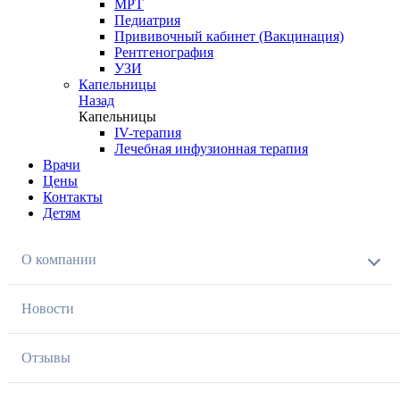
МРТ
Педиатрия
Прививочный кабинет (Вакцинация)
Рентгенография
УЗИ
Капельницы
Назад
Капельницы
IV-терапия
Лечебная инфузионная терапия
Врачи
Цены
Контакты
Детям
О компании
Новости
Отзывы