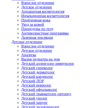
Взрослое отделение
Детское отделение
Аппаратная косметология
Инъекционная косметология
Проблемная кожа
Уход за кожей
Процедуры по телу
Антивозрастные программы
Лазерная эпиляция
Детское отделение
Взрослое отделение
Детское отделение
Анализы
Вызов педиатра на дом
Детский аллерголог-иммунолог
Детский гинеколог
Детский дерматолог
Детский кардиолог
Детский ЛОР
Детский невролог
Детский офтальмолог
Детский травматолог-ортопед
Детский уролог
Детский хирург
Детский эндокринолог