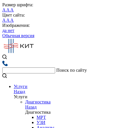
Размер шрифта:
A
A
A
Цвет сайта:
A
A
A
Изображения:
да
нет
Обычная версия
Поиск по сайту
Услуги
Назад
Услуги
Диагностика
Назад
Диагностика
МРТ
УЗИ
Анализы