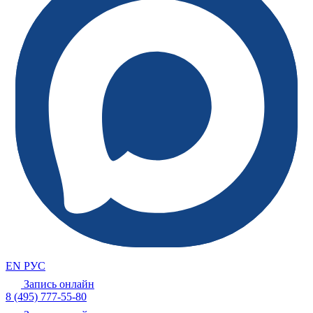
EN
РУС
Запись онлайн
8 (495) 777-55-80