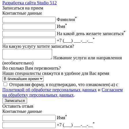
Разработка сайта
Studio 512
Записаться на прием
Контактные данные
*
Фамилия
*
Имя
*
На какой день желаете записаться
*
+7 (___) ___-__-__
На какую услугу хотите записаться?
Название услуги или направления
(необязательно)
Во сколько Вам перезвонить?
Наши специалисты свяжутся в удобное для Вас время
Отправляя форму, я подтверждаю, что ознакомлен(-а) с
Политикой об обработке персональных данных
и
Согласием
на обработку персональных данных
.
Записаться
Оставить отзыв
Контактные данные
*
Имя
*
+7 (___) ___-__-__