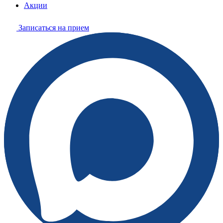
Акции
Записаться на прием