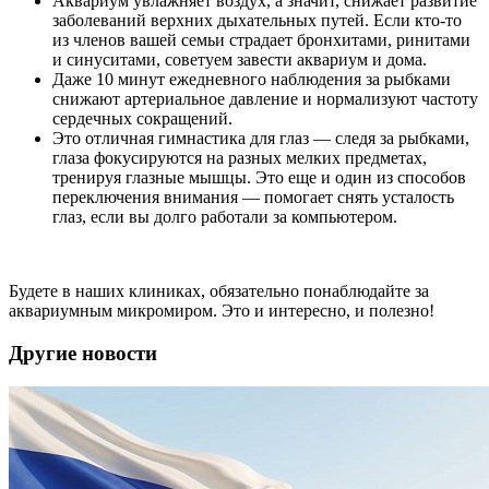
Аквариум увлажняет воздух, а значит, снижает развитие
заболеваний верхних дыхательных путей. Если кто-то
из членов вашей семьи страдает бронхитами, ринитами
и синуситами, советуем завести аквариум и дома.
Даже 10 минут ежедневного наблюдения за рыбками
снижают артериальное давление и нормализуют частоту
сердечных сокращений.
Это отличная гимнастика для глаз — следя за рыбками,
глаза фокусируются на разных мелких предметах,
тренируя глазные мышцы. Это еще и один из способов
переключения внимания — помогает снять усталость
глаз, если вы долго работали за компьютером.
Будете в наших клиниках, обязательно понаблюдайте за
аквариумным микромиром. Это и интересно, и полезно!
Другие новости