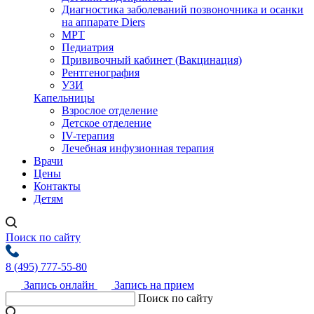
Диагностика заболеваний позвоночника и осанки
на аппарате Diers
МРТ
Педиатрия
Прививочный кабинет (Вакцинация)
Рентгенография
УЗИ
Капельницы
Взрослое отделение
Детское отделение
IV-терапия
Лечебная инфузионная терапия
Врачи
Цены
Контакты
Детям
Поиск по сайту
8 (495) 777-55-80
Запись онлайн
Запись на прием
Поиск по сайту