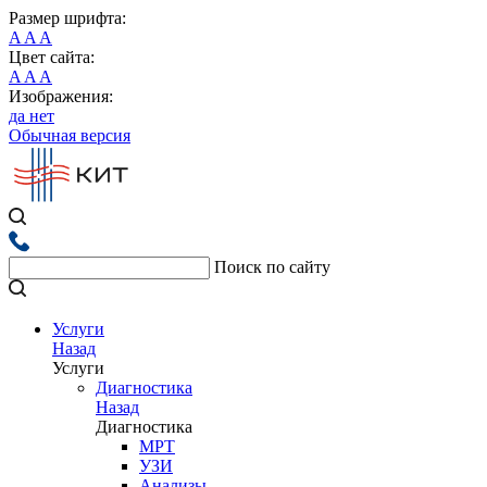
Размер шрифта:
A
A
A
Цвет сайта:
A
A
A
Изображения:
да
нет
Обычная версия
Поиск по сайту
Услуги
Назад
Услуги
Диагностика
Назад
Диагностика
МРТ
УЗИ
Анализы