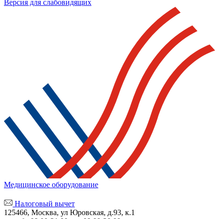
Версия для слабовидящих
Медицинское оборудование
Налоговый вычет
125466, Москва, ул Юровская, д.93, к.1