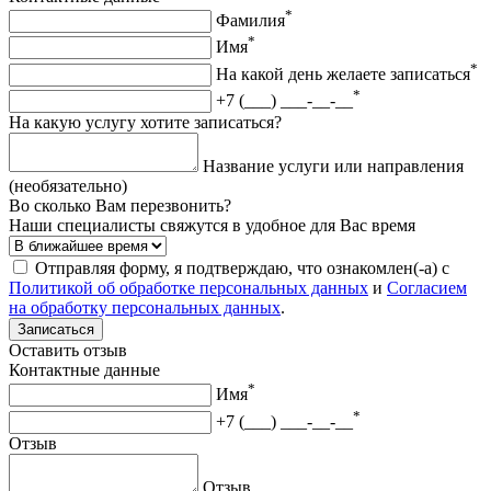
*
Фамилия
*
Имя
*
На какой день желаете записаться
*
+7 (___) ___-__-__
На какую услугу хотите записаться?
Название услуги или направления
(необязательно)
Во сколько Вам перезвонить?
Наши специалисты свяжутся в удобное для Вас время
Отправляя форму, я подтверждаю, что ознакомлен(-а) с
Политикой об обработке персональных данных
и
Согласием
на обработку персональных данных
.
Записаться
Оставить отзыв
Контактные данные
*
Имя
*
+7 (___) ___-__-__
Отзыв
Отзыв