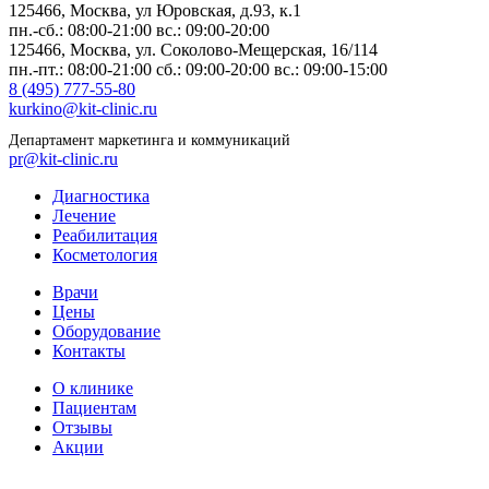
125466, Москва,
ул Юровская, д.93, к.1
пн.-сб.: 08:00-21:00
вс.: 09:00-20:00
125466, Москва,
ул. Соколово-Мещерская, 16/114
пн.-пт.: 08:00-21:00
сб.: 09:00-20:00
вс.: 09:00-15:00
8 (495) 777-55-80
kurkino@kit-clinic.ru
Департамент маркетинга и коммуникаций
pr@kit-clinic.ru
Диагностика
Лечение
Реабилитация
Косметология
Врачи
Цены
Оборудование
Контакты
О клинике
Пациентам
Отзывы
Акции