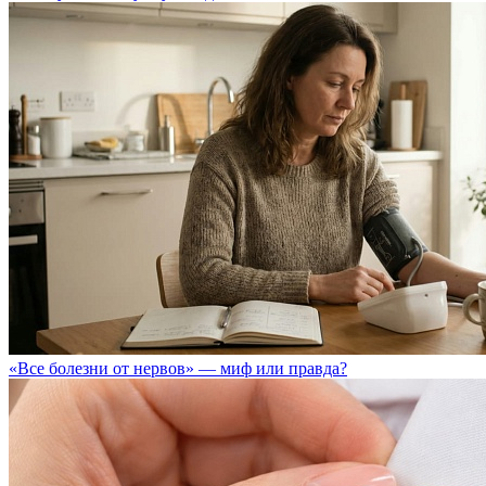
«Все болезни от нервов» — миф или правда?