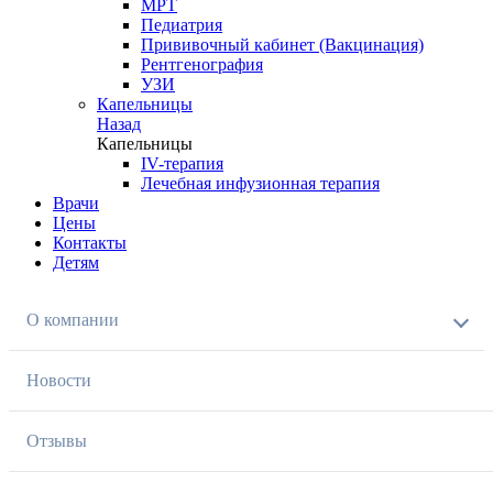
МРТ
Педиатрия
Прививочный кабинет (Вакцинация)
Рентгенография
УЗИ
Капельницы
Назад
Капельницы
IV-терапия
Лечебная инфузионная терапия
Врачи
Цены
Контакты
Детям
О компании
Новости
Отзывы