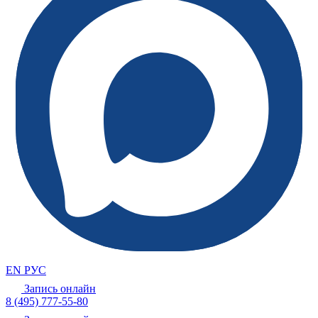
EN
РУС
Запись онлайн
8 (495) 777-55-80