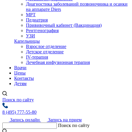
Диагностика заболеваний позвоночника и осанки
на аппарате Diers
МРТ
Педиатрия
Прививочный кабинет (Вакцинация)
Рентгенография
УЗИ
Капельницы
Взрослое отделение
Детское отделение
IV-терапия
Лечебная инфузионная терапия
Врачи
Цены
Контакты
Детям
Поиск по сайту
8 (495) 777-55-80
Запись онлайн
Запись на прием
Поиск по сайту