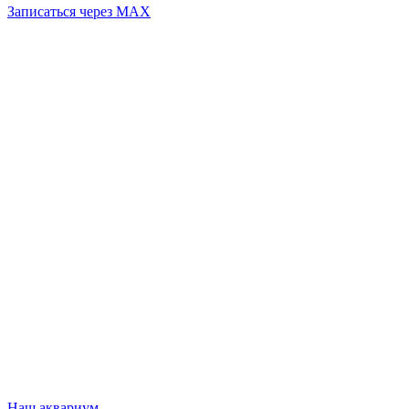
Записаться через MAX
Наш аквариум