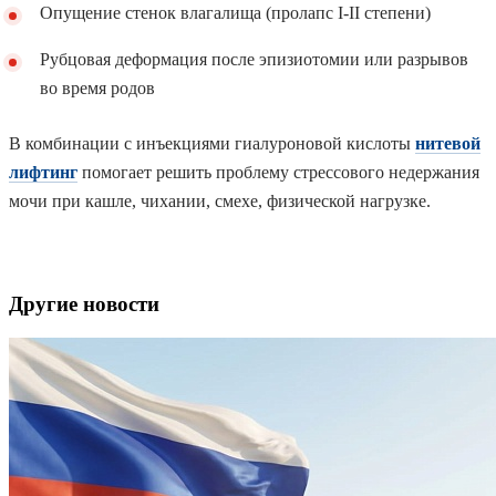
Опущение стенок влагалища (пролапс I-II степени)
Рубцовая деформация после эпизиотомии или разрывов
во время родов
В комбинации с инъекциями гиалуроновой кислоты
нитевой
лифтинг
помогает решить проблему стрессового недержания
мочи при кашле, чихании, смехе, физической нагрузке.
Другие новости