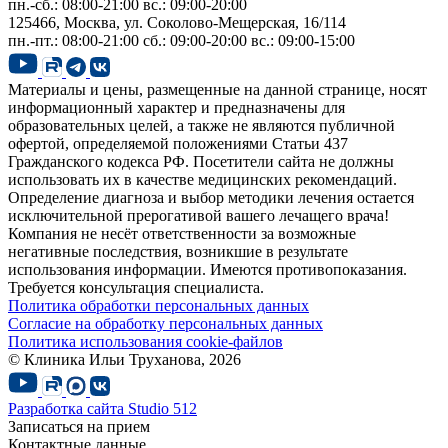
пн.-сб.: 08:00-21:00
вс.: 09:00-20:00
125466, Москва,
ул. Соколово-Мещерская, 16/114
пн.-пт.: 08:00-21:00
сб.: 09:00-20:00
вс.: 09:00-15:00
Материалы и цены, размещенные на данной странице, носят
информационный характер и предназначены для
образовательных целей, а также не являются публичной
офертой, определяемой положениями Статьи 437
Гражданского кодекса РФ. Посетители сайта не должны
использовать их в качестве медицинских рекомендаций.
Определение диагноза и выбор методики лечения остается
исключительной прерогативой вашего лечащего врача!
Компания не несёт ответственности за возможные
негативные последствия, возникшие в результате
использования информации. Имеются противопоказания.
Требуется консультация специалиста.
Политика обработки персональных данных
Согласие на обработку персональных данных
Политика использования cookie-файлов
© Клиника Ильи Труханова, 2026
Разработка сайта
Studio 512
Записаться на прием
Контактные данные