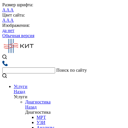
Размер шрифта:
A
A
A
Цвет сайта:
A
A
A
Изображения:
да
нет
Обычная версия
Поиск по сайту
Услуги
Назад
Услуги
Диагностика
Назад
Диагностика
МРТ
УЗИ
Анализы