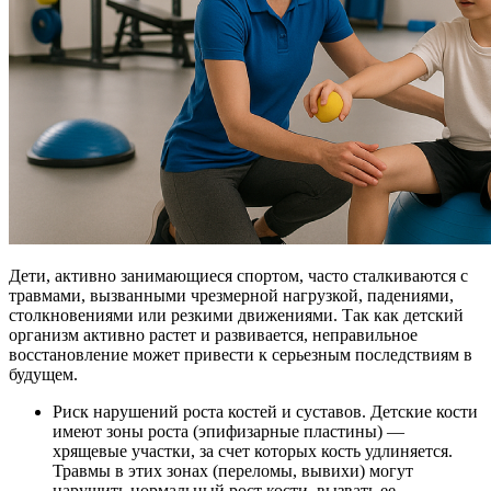
Дети, активно занимающиеся спортом, часто сталкиваются с
травмами, вызванными чрезмерной нагрузкой, падениями,
столкновениями или резкими движениями. Так как детский
организм активно растет и развивается, неправильное
восстановление может привести к серьезным последствиям в
будущем.
Риск нарушений роста костей и суставов. Детские кости
имеют зоны роста (эпифизарные пластины) —
хрящевые участки, за счет которых кость удлиняется.
Травмы в этих зонах (переломы, вывихи) могут
нарушить нормальный рост кости, вызвать ее