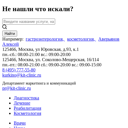
Не нашли что искали?
Найти
Например:
гастроэнтерология
,
косметология
,
Аверьянов
Алексей
125466, Москва,
ул Юровская, д.93, к.1
пн.-сб.: 08:00-21:00
вс.: 09:00-20:00
125466, Москва,
ул. Соколово-Мещерская, 16/114
пн.-пт.: 08:00-21:00
сб.: 09:00-20:00
вс.: 09:00-15:00
8 (495) 777-55-80
kurkino@kit-clinic.ru
Департамент маркетинга и коммуникаций
pr@kit-clinic.ru
Диагностика
Лечение
Реабилитация
Косметология
Врачи