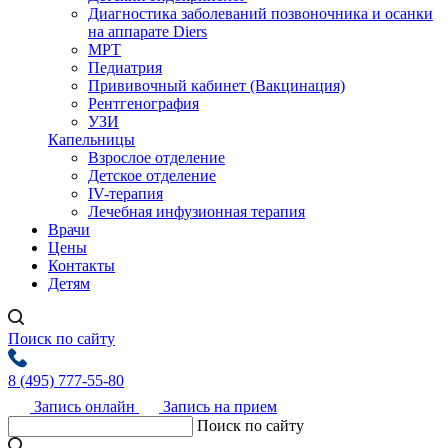
Диагностика заболеваний позвоночника и осанки
на аппарате Diers
МРТ
Педиатрия
Прививочный кабинет (Вакцинация)
Рентгенография
УЗИ
Капельницы
Взрослое отделение
Детское отделение
IV-терапия
Лечебная инфузионная терапия
Врачи
Цены
Контакты
Детям
Поиск по сайту
8 (495) 777-55-80
Запись онлайн
Запись на прием
Поиск по сайту