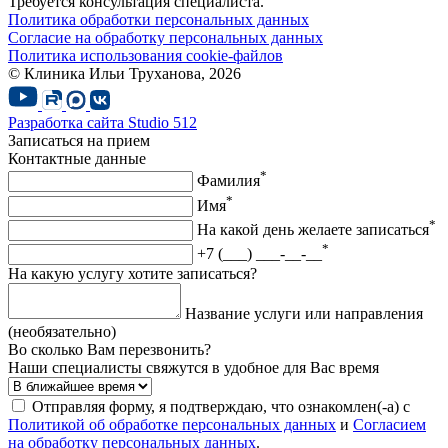
Требуется консультация специалиста.
Политика обработки персональных данных
Согласие на обработку персональных данных
Политика использования cookie-файлов
© Клиника Ильи Труханова, 2026
Разработка сайта
Studio 512
Записаться на прием
Контактные данные
*
Фамилия
*
Имя
*
На какой день желаете записаться
*
+7 (___) ___-__-__
На какую услугу хотите записаться?
Название услуги или направления
(необязательно)
Во сколько Вам перезвонить?
Наши специалисты свяжутся в удобное для Вас время
Отправляя форму, я подтверждаю, что ознакомлен(-а) с
Политикой об обработке персональных данных
и
Согласием
на обработку персональных данных
.