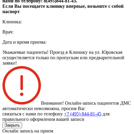
нами по телефону: 8(495)844‑81‑43.
Если Вы посещаете клинику впервые, возьмите с собой
паспорт
Клиника:
Врач:
Дата и время приема:
Уважаемые пациенты! Проезд в Клинику на ул. Юровская
осуществляется только по пропускам или предварительной
заявке!
Внимание! Онлайн-запись пациентов
ДМС
автоматически невозможна
, просим Вас
связаться с нами по телефону
+7 (495) 844-81-45
для
правильного оформления вашей записи
Закрыть
Онлайн запись на прием