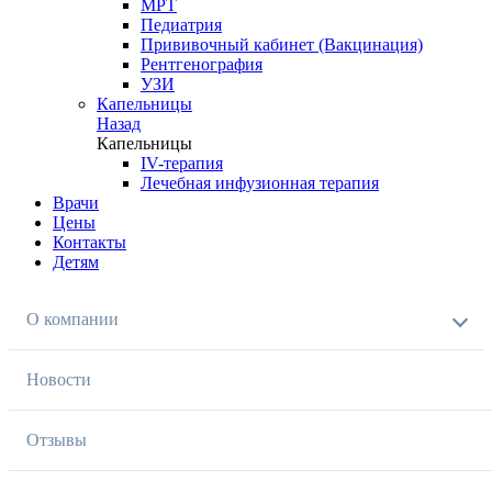
МРТ
Педиатрия
Прививочный кабинет (Вакцинация)
Рентгенография
УЗИ
Капельницы
Назад
Капельницы
IV-терапия
Лечебная инфузионная терапия
Врачи
Цены
Контакты
Детям
О компании
Новости
Отзывы