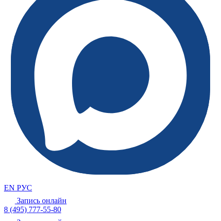
EN
РУС
Запись онлайн
8 (495) 777-55-80