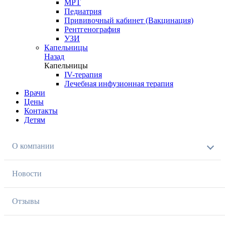
МРТ
Педиатрия
Прививочный кабинет (Вакцинация)
Рентгенография
УЗИ
Капельницы
Назад
Капельницы
IV-терапия
Лечебная инфузионная терапия
Врачи
Цены
Контакты
Детям
О компании
Новости
Отзывы