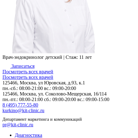
Врач-эндокринолог детский |
Стаж: 11 лет
Записаться
Посмотреть всех врачей
Посмотреть всех врачей
125466, Москва,
ул Юровская, д.93, к.1
пн.-сб.: 08:00-21:00
вс.: 09:00-20:00
125466, Москва,
ул. Соколово-Мещерская, 16/114
пн.-пт.: 08:00-21:00
сб.: 09:00-20:00
вс.: 09:00-15:00
8 (495) 777-55-80
kurkino@kit-clinic.ru
Департамент маркетинга и коммуникаций
pr@kit-clinic.ru
Диагностика