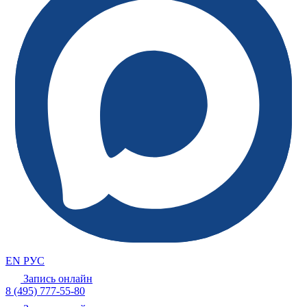
EN
РУС
Запись онлайн
8 (495) 777-55-80