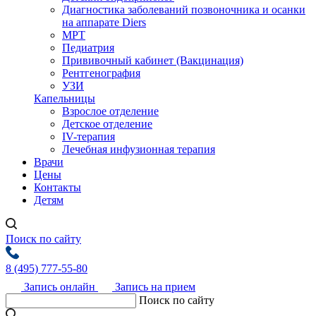
Диагностика заболеваний позвоночника и осанки
на аппарате Diers
МРТ
Педиатрия
Прививочный кабинет (Вакцинация)
Рентгенография
УЗИ
Капельницы
Взрослое отделение
Детское отделение
IV-терапия
Лечебная инфузионная терапия
Врачи
Цены
Контакты
Детям
Поиск по сайту
8 (495) 777-55-80
Запись онлайн
Запись на прием
Поиск по сайту