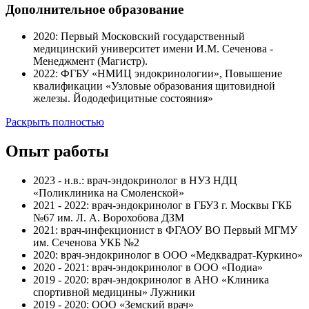
Дополнительное образование
2020: Первый Московский государственный
медицинский университет имени И.М. Сеченова -
Менеджмент (Магистр).
2022: ФГБУ «НМИЦ эндокринологии», Повышение
квалификации «Узловые образования щитовидной
железы. Йододефицитные состояния»
Раскрыть полностью
Опыт работы
2023 - н.в.: врач-эндокринолог в НУЗ НДЦ
«Поликлиника на Смоленской»
2021 - 2022: врач-эндокринолог в ГБУЗ г. Москвы ГКБ
№67 им. Л. А. Ворохобова ДЗМ
2021: врач-инфекционист в ФГАОУ ВО Первый МГМУ
им. Сеченова УКБ №2
2020: врач-эндокринолог в ООО «Медквадрат-Куркино»
2020 - 2021: врач-эндокринолог в ООО «Подиа»
2019 - 2020: врач-эндокринолог в АНО «Клиника
спортивной медицины» Лужники
2019 - 2020: ООО «Земский врач»