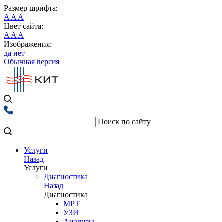
Размер шрифта:
A
A
A
Цвет сайта:
A
A
A
Изображения:
да
нет
Обычная версия
Поиск по сайту
Услуги
Назад
Услуги
Диагностика
Назад
Диагностика
МРТ
УЗИ
Анализы